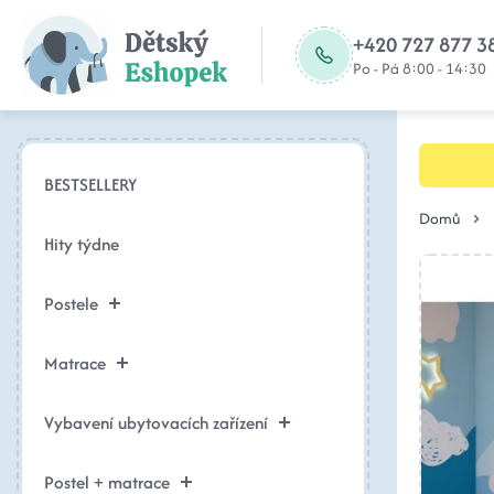
+420 727 877 3
Po - Pá 8:00 - 14:30
BESTSELLERY
Domů
Hity týdne
Postele
Matrace
Vybavení ubytovacích zařízení
Postel + matrace