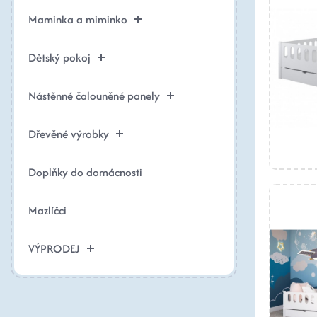
Maminka a miminko
Dětský pokoj
Nástěnné čalouněné panely
Dřevěné výrobky
Doplňky do domácnosti
Mazlíčci
VÝPRODEJ