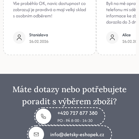
Vše proběhlo OK, navíc dostupnost co
Byli na mě oprav
zobrazují je pravdivá a mají velký sklad
telefonu mi sděli
s osobním odběrem!
informace ke zb
dorazila do 3 dnů
Stanislava
Alice
26.02.2026
26.02.20
Máte dotazy nebo potřebujete
poradit s výběrem zboží?
+420 727 877 380
PO - PÁ 8:00 - 14:30
info@detsky-eshopek.cz