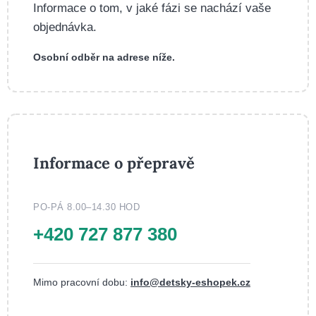
Informace o tom, v jaké fázi se nachází vaše
objednávka.
Osobní odběr na adrese níže.
Informace o přepravě
PO-PÁ 8.00–14.30 HOD
+420 727 877 380
Mimo pracovní dobu:
info@detsky-eshopek.cz