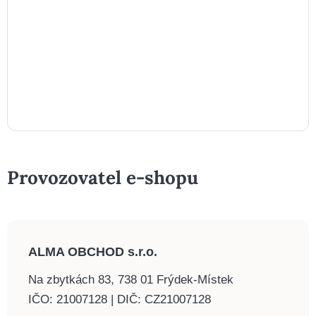
Provozovatel e-shopu
ALMA OBCHOD s.r.o.
Na zbytkách 83, 738 01 Frýdek-Místek
IČO: 21007128 | DIČ: CZ21007128