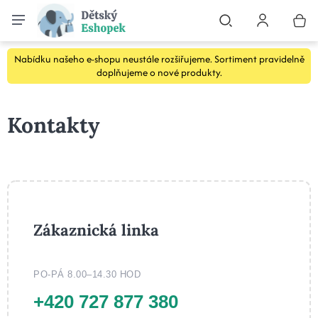
Nabídku našeho e-shopu neustále rozšiřujeme. Sortiment pravidelně
doplňujeme o nové produkty.
Kontakty
Zákaznická linka
PO-PÁ 8.00–14.30 HOD
+420 727 877 380