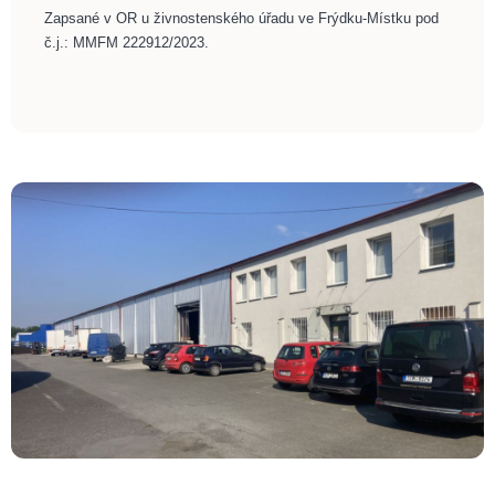
Zapsané v OR u živnostenského úřadu ve Frýdku-Místku pod
č.j.: MMFM 222912/2023.