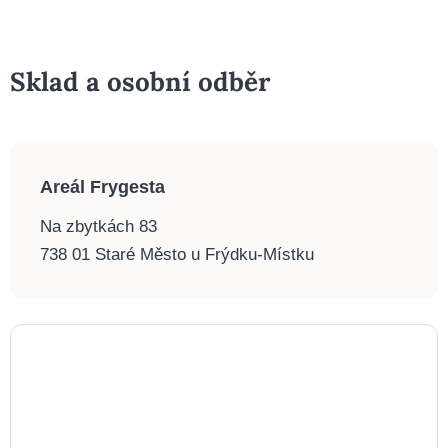
Sklad a osobní odběr
Areál Frygesta
Na zbytkách 83
738 01 Staré Město u Frýdku-Místku