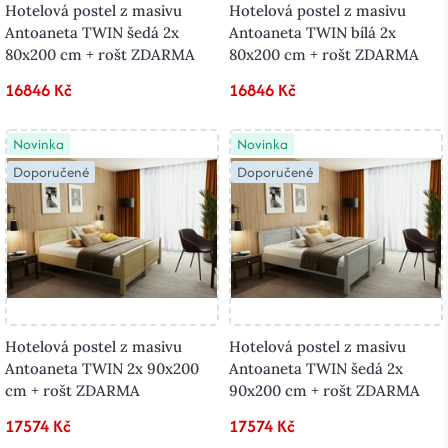
Hotelová postel z masivu
Hotelová postel z masivu
Antoaneta TWIN šedá 2x
Antoaneta TWIN bílá 2x
80x200 cm + rošt ZDARMA
80x200 cm + rošt ZDARMA
16846 Kč
16846 Kč
Novinka
Novinka
Doporučené
Doporučené
Hotelová postel z masivu
Hotelová postel z masivu
Antoaneta TWIN 2x 90x200
Antoaneta TWIN šedá 2x
cm + rošt ZDARMA
90x200 cm + rošt ZDARMA
17574 Kč
17574 Kč