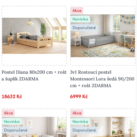
Akce
Novinka
Doporučené
Postel Diana 80x200 cm + rošt
3v1 Rostoucí postel
a šuplík ZDARMA
Montessori Lora šedá 90/200
cm + rošt ZDARMA
18632 Kč
6999 Kč
Akce
Akce
Novinka
Novinka
Doporučené
Doporučené