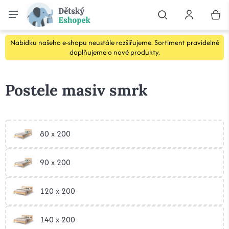
Nabídku našeho e-shopu neustále rozšiřujeme. Sortiment pravidelně
doplňujeme o nové produkty.
Postele masiv smrk
80 x 200
90 x 200
120 x 200
140 x 200