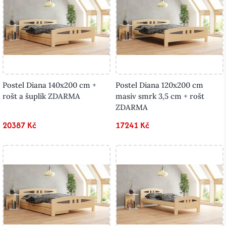
Postel Diana 140x200 cm +
Postel Diana 120x200 cm
rošt a šuplík ZDARMA
masiv smrk 3,5 cm + rošt
ZDARMA
20387 Kč
17241 Kč