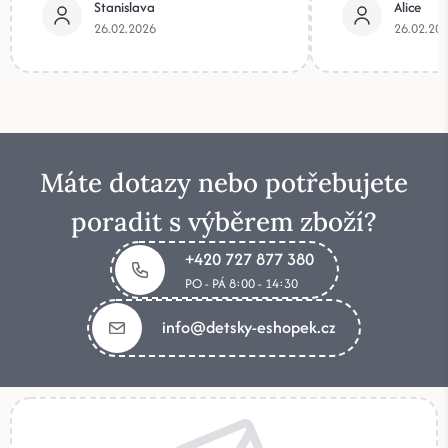
Stanislava
Alice
26.02.2026
26.02.20
Máte dotazy nebo potřebujete
poradit s výběrem zboží?
+420 727 877 380
PO - PÁ 8:00 - 14:30
info@detsky-eshopek.cz