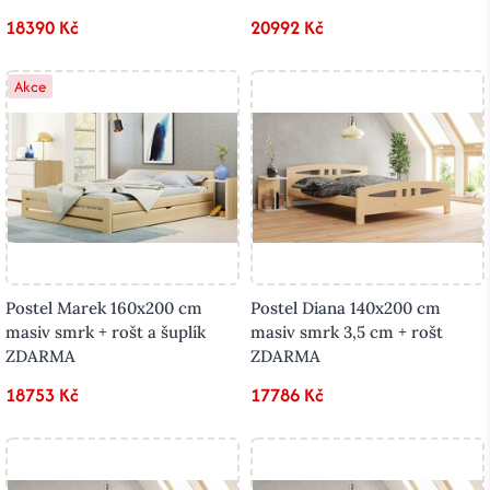
18390 Kč
20992 Kč
Akce
Postel Marek 160x200 cm
Postel Diana 140x200 cm
masiv smrk + rošt a šuplík
masiv smrk 3,5 cm + rošt
ZDARMA
ZDARMA
18753 Kč
17786 Kč