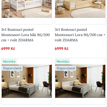
3v1 Rostoucí postel
3v1 Rostoucí postel
Montessori Lora bílá 90/200
Montessori Lora 90/200 cm +
cm + rošt ZDARMA
rošt ZDARMA
6999 Kč
6999 Kč
Novinka
Novinka
Doporučené
Doporučené