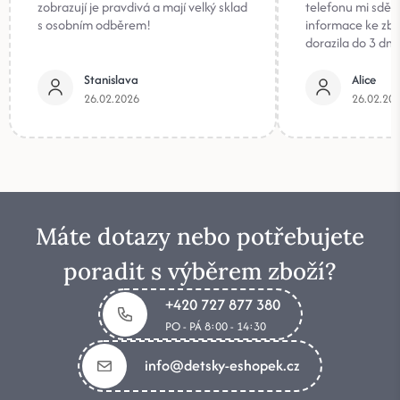
zobrazují je pravdivá a mají velký sklad
telefonu mi sděli
s osobním odběrem!
informace ke zb
dorazila do 3 dnů
Stanislava
Alice
26.02.2026
26.02.20
Máte dotazy nebo potřebujete
poradit s výběrem zboží?
+420 727 877 380
PO - PÁ 8:00 - 14:30
info@detsky-eshopek.cz