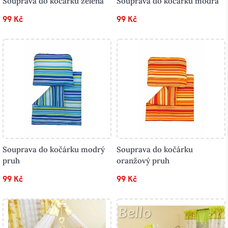
Souprava do kočárku zelená
Souprava do kočárku modrá
99 Kč
99 Kč
Souprava do kočárku modrý
Souprava do kočárku
pruh
oranžový pruh
99 Kč
99 Kč