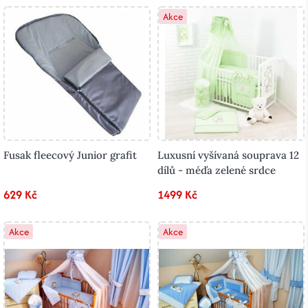
Akce
Fusak fleecový Junior grafit
Luxusní vyšívaná souprava 12
dílů - méďa zelené srdce
629 Kč
1499 Kč
Akce
Akce