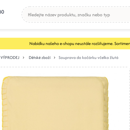
80
Nabídku našeho e-shopu neustále rozšiřujeme. Sortimen
VÝPRODEJ
Dětské zboží
Souprava do kočárku včelka žlutá