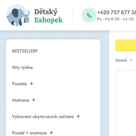
+420 727 877 3
Po - Pá 8:00 - 14:30
BESTSELLERY
Domů
Hity týdne
Postele
Matrace
Vybavení ubytovacích zařízení
Postel + matrace