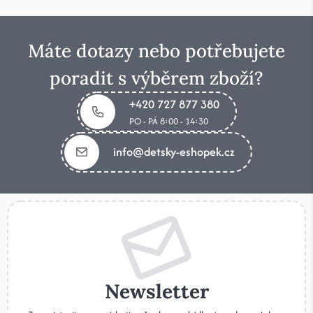
Máte dotazy nebo potřebujete
poradit s výběrem zboží?
+420 727 877 380
PO - PÁ 8:00 - 14:30
info@detsky-eshopek.cz
Newsletter