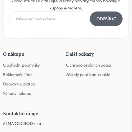
Zaregistrujte se a získejte všechny nabídky, trendy novinky a
kupóny e-mailem..
ODEBÍRAT
O nákupu
Další odkazy
Obchodní podmínky
Ochrana osobních údajů
Reklamační řád
Zásady používání cookie
Doprava a platba
Výhody nákupu
Kontaktní údaje
ALMA OBCHOD s.r.o