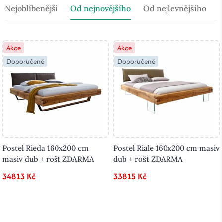
Nejoblíbenější
Od nejnovějšího
Od nejlevnějšího
Akce
Akce
Doporučené
Doporučené
Postel Rieda 160x200 cm
Postel Riale 160x200 cm masiv
masiv dub + rošt ZDARMA
dub + rošt ZDARMA
34813 Kč
33815 Kč