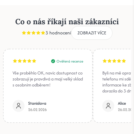
Co o nás říkají naši zákazníci
3 hodnocení
ZOBRAZIT VÍCE
Ověřená recenze
Vše proběhlo OK, navíc dostupnost co
Byli na mě oprav
zobrazují je pravdivá a mají velký sklad
telefonu mi sděli
s osobním odběrem!
informace ke zb
dorazila do 3 dnů
Stanislava
Alice
26.02.2026
26.02.20