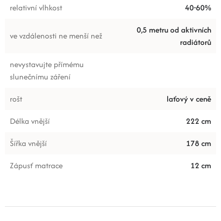
relativní vlhkost
40-60%
0,5 metru od aktivních
ve vzdálenosti ne menší než
radiátorů
nevystavujte přímému
slunečnímu záření
rošt
laťový v ceně
Délka vnější
222 cm
Šířka vnější
178 cm
Zápusť matrace
12 cm