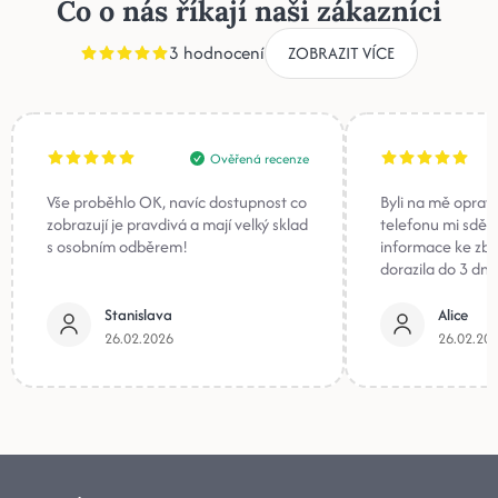
Co o nás říkají naši zákazníci
3 hodnocení
ZOBRAZIT VÍCE
Ověřená recenze
Vše proběhlo OK, navíc dostupnost co
Byli na mě oprav
zobrazují je pravdivá a mají velký sklad
telefonu mi sděli
s osobním odběrem!
informace ke zb
dorazila do 3 dnů
Stanislava
Alice
26.02.2026
26.02.20