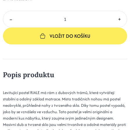
–
+
VLOŽIT DO KOŠÍKU
Popis produktu
Levitující postel RIALE má rám z dubových trámů, které vytvářejí
stabilní a odolný základ matrace. Místo tradičních nohou má postel
neobvyklé, průhledné nohy z tvrzeného skla. Díky tomu postel vypadá,
jako by se vznášela ve vzduchu. Tato postel je velmi originální a
moderní kus nábytku, který zaujme svým jedinečným designem.
Masivní dub a tvrzené sklo jsou velmi trvanlivé a odolné materiály proti