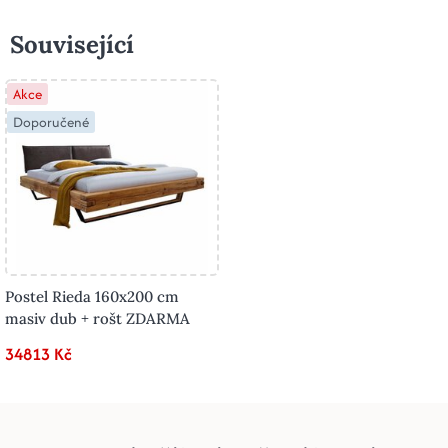
Související
Akce
Doporučené
Postel Rieda 160x200 cm
masiv dub + rošt ZDARMA
34813 Kč