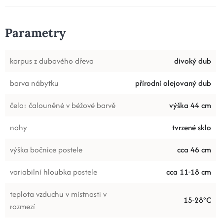
Parametry
korpus z dubového dřeva
divoký dub
barva nábytku
přírodní olejovaný dub
čelo: čalouněné v béžové barvě
výška 44 cm
nohy
tvrzené sklo
výška bočnice postele
cca 46 cm
variabilní hloubka postele
cca 11-18 cm
teplota vzduchu v místnosti v
15-28°C
rozmezí