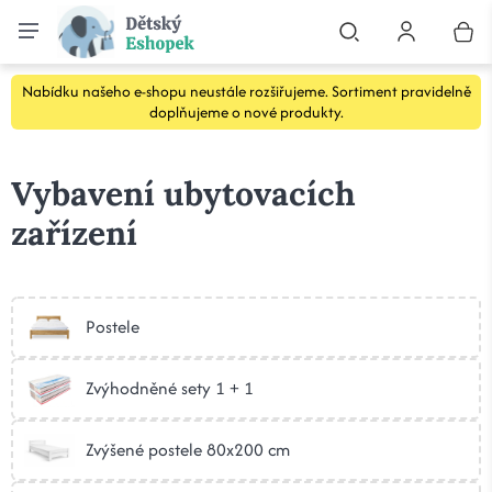
Nabídku našeho e-shopu neustále rozšiřujeme. Sortiment pravidelně
doplňujeme o nové produkty.
Vybavení ubytovacích
zařízení
Postele
Zvýhodněné sety 1 + 1
Zvýšené postele 80x200 cm