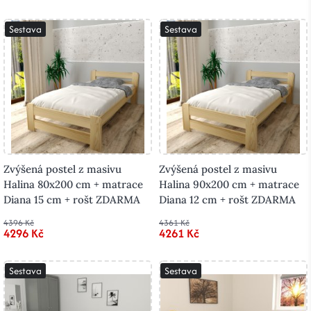
Sestava
Sestava
Zvýšená postel z masivu
Zvýšená postel z masivu
Halina 80x200 cm + matrace
Halina 90x200 cm + matrace
Diana 15 cm + rošt ZDARMA
Diana 12 cm + rošt ZDARMA
4396 Kč
4361 Kč
4296 Kč
4261 Kč
Sestava
Sestava