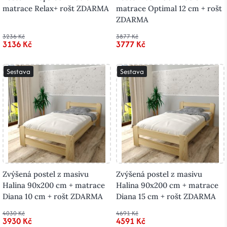
matrace Relax+ rošt ZDARMA
matrace Optimal 12 cm + rošt
ZDARMA
3236 Kč
3877 Kč
3136 Kč
3777 Kč
Sestava
Sestava
Zvýšená postel z masivu
Zvýšená postel z masivu
Halina 90x200 cm + matrace
Halina 90x200 cm + matrace
Diana 10 cm + rošt ZDARMA
Diana 15 cm + rošt ZDARMA
4030 Kč
4691 Kč
3930 Kč
4591 Kč