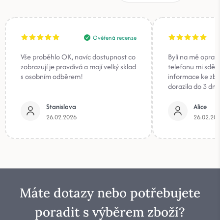
Ověřená recenze
Vše proběhlo OK, navíc dostupnost co
Byli na mě oprav
zobrazují je pravdivá a mají velký sklad
telefonu mi sděli
s osobním odběrem!
informace ke zb
dorazila do 3 dnů
Stanislava
Alice
26.02.2026
26.02.20
Máte dotazy nebo potřebujete
poradit s výběrem zboží?