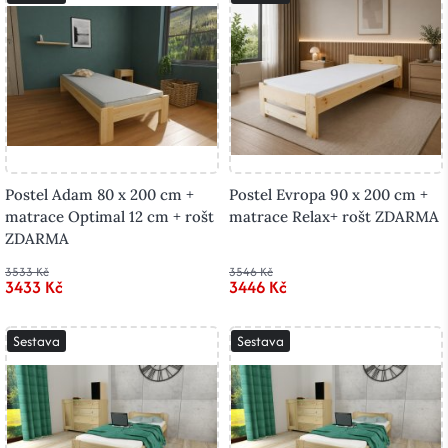
Postel Adam 80 x 200 cm +
Postel Evropa 90 x 200 cm +
matrace Optimal 12 cm + rošt
matrace Relax+ rošt ZDARMA
ZDARMA
3533 Kč
3546 Kč
3433 Kč
3446 Kč
Sestava
Sestava