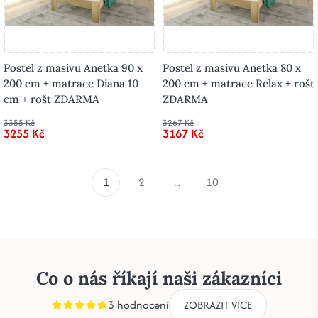
Postel z masivu Anetka 90 x
Postel z masivu Anetka 80 x
200 cm + matrace Diana 10
200 cm + matrace Relax + rošt
cm + rošt ZDARMA
ZDARMA
3355 Kč
3267 Kč
3255 Kč
3167 Kč
1
2
...
10
Co o nás říkají naši zákazníci
3 hodnocení
ZOBRAZIT VÍCE