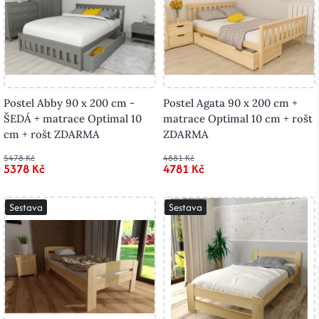
Postel Abby 90 x 200 cm -
Postel Agata 90 x 200 cm +
ŠEDÁ + matrace Optimal 10
matrace Optimal 10 cm + rošt
cm + rošt ZDARMA
ZDARMA
5478 Kč
4881 Kč
5378 Kč
4781 Kč
Sestava
Sestava