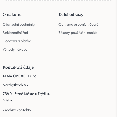
O nákupu
Další odkazy
Obchodní podmínky
Ochrana osobních údajů
Reklamační řád
Zásady používání cookie
Doprava a platba
Výhody nákupu
Kontaktní údaje
ALMA OBCHOD s.r.o
Na zbytkách 83
738 01 Staré Město u Frýdku-
Místku
Všechny kontakty