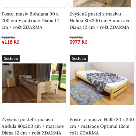
Postel masiv Bohdana 90 x
Zvýšená postel z masivu
200 cm + matrace Diana 12
Halina 80x200 cm + matrace
cm + rošt ZDARMA
Diana 12 cm + rošt ZDARMA
4218 Kč
4077 Kč
4118 Kč
3977 Kč
Sestava
Sestava
Zvýšená postel z masivu
Postel z masivu Halle 80 x 200
Andula 80x200 cm + matrace
cm + matrace Optimal 12cm +
Diana 12 cm + rošt ZDARMA
rošt ZDARMA