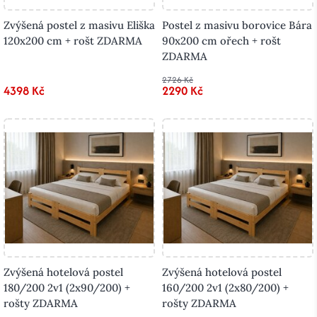
Zvýšená postel z masivu Eliška
Postel z masivu borovice Bára
120x200 cm + rošt ZDARMA
90x200 cm ořech + rošt
ZDARMA
2726 Kč
4398 Kč
2290 Kč
Zvýšená hotelová postel
Zvýšená hotelová postel
180/200 2v1 (2x90/200) +
160/200 2v1 (2x80/200) +
rošty ZDARMA
rošty ZDARMA