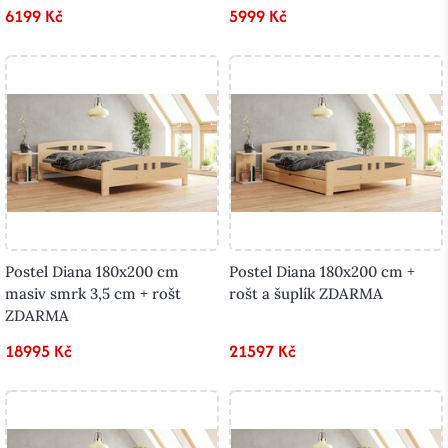
6199 Kč
5999 Kč
Postel Diana 180x200 cm
Postel Diana 180x200 cm +
masiv smrk 3,5 cm + rošt
rošt a šuplík ZDARMA
ZDARMA
18995 Kč
21597 Kč