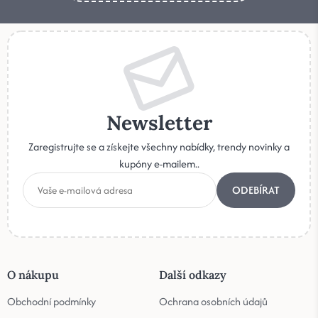
Newsletter
Zaregistrujte se a získejte všechny nabídky, trendy novinky a
kupóny e-mailem..
ODEBÍRAT
O nákupu
Další odkazy
Obchodní podmínky
Ochrana osobních údajů