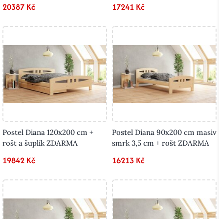
20387 Kč
17241 Kč
Postel Diana 120x200 cm +
Postel Diana 90x200 cm masiv
rošt a šuplík ZDARMA
smrk 3,5 cm + rošt ZDARMA
19842 Kč
16213 Kč