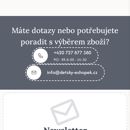
Máte dotazy nebo potřebujete
poradit s výběrem zboží?
+420 727 877 380
PO - PÁ 8:00 - 14:30
info@detsky-eshopek.cz