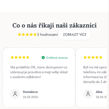
Co o nás říkají naši zákazníci
3 hodnocení
ZOBRAZIT VÍCE
Ověřená recenze
Vše proběhlo OK, navíc dostupnost co
Byli na mě oprav
zobrazují je pravdivá a mají velký sklad
telefonu mi sděli
s osobním odběrem!
informace ke zb
dorazila do 3 dnů
Stanislava
Alice
26.02.2026
26.02.20