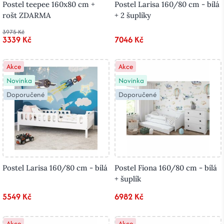
Postel teepee 160x80 cm +
Postel Larisa 160/80 cm - bílá
rošt ZDARMA
+ 2 šuplíky
3975 Kč
3339 Kč
7046 Kč
Akce
Akce
Novinka
Novinka
Doporučené
Doporučené
Postel Larisa 160/80 cm - bílá
Postel Fiona 160/80 cm - bílá
+ šuplík
5549 Kč
6982 Kč
Akce
Akce