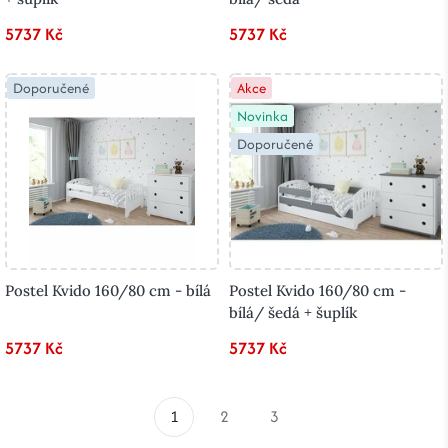
5737 Kč
5737 Kč
Doporučené
Akce
Novinka
Doporučené
Postel Kvido 160/80 cm - bílá
Postel Kvido 160/80 cm -
bílá/ šedá + šuplík
5737 Kč
5737 Kč
1
2
3