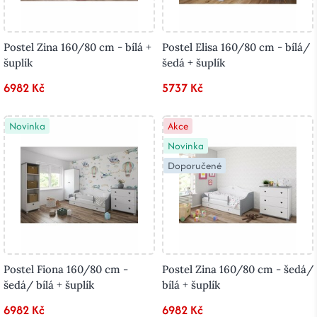
Postel Zina 160/80 cm - bílá +
Postel Elisa 160/80 cm - bílá/
šuplík
šedá + šuplík
6982 Kč
5737 Kč
Novinka
Akce
Novinka
Doporučené
Postel Fiona 160/80 cm -
Postel Zina 160/80 cm - šedá/
šedá/ bílá + šuplík
bílá + šuplík
6982 Kč
6982 Kč