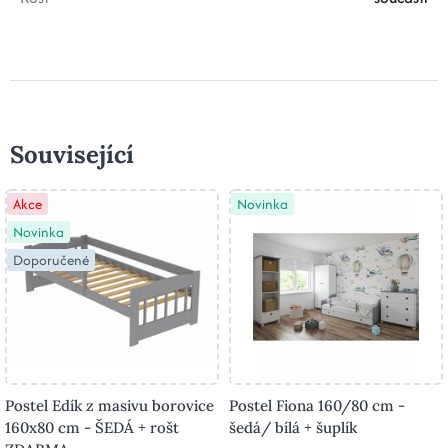
Související
Akce
Novinka
Novinka
Doporučené
Postel Edík z masivu borovice
Postel Fiona 160/80 cm -
160x80 cm - ŠEDÁ + rošt
šedá/ bílá + šuplík