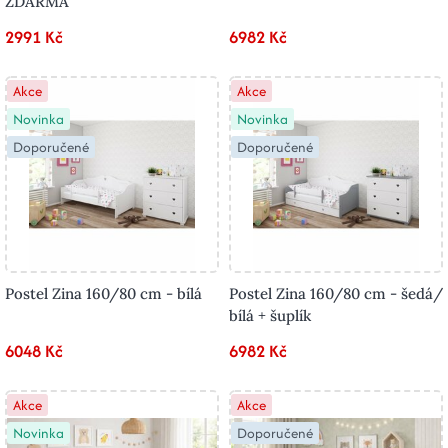
ZDARMA
2991 Kč
6982 Kč
Akce
Akce
Novinka
Novinka
Doporučené
Doporučené
Postel Zina 160/80 cm - bílá
Postel Zina 160/80 cm - šedá/
bílá + šuplík
6048 Kč
6982 Kč
Akce
Akce
Novinka
Doporučené