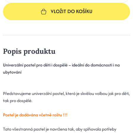
VLOŽIT DO KOŠÍKU
Popis produktu
Univerzální postel pro děti i dospělé – ideální do domácnosti i na
ubytování
Představujeme univerzální postel, která je skvělou volbou jak pro děti,
tak pro dospělé.
Postel je dodávána včetně roštu !!!
Tato všestranná postel je navržena tak, aby splňovala potřeby