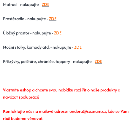
Matraci - nakupujte -
ZDE
Prostěradla - nakupujte -
ZDE
Úložný prostor - nakupujte -
ZDE
Noční stolky, komody atd. - nakupujte -
ZDE
Přikrývky, polštáře, chrániče, toppery - nakupujte -
ZDE
Vlastníte eshop a chcete svou nabídku rozšířit o naše produkty a
navázat spolupráci?
Kontaktujte nás na mailové adrese: ondera@seznam.cz, kde se Vám
rádi budeme věnovat.