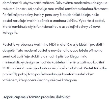
domácností i ubytovacích zařízení. Díky svému modernímu designu a
robustní konstrukci poskytuje maximální komfort a dlouhou životnost.
Perfektní pro rodiny, hotely, penziony či studentské koleje, naše
postel zaručuje kvalitní spánek a snadnou údržbu. Vyberte si postel,
která kombinuje styl s funkcionalitou a uspokojí všechny věkové
kategorie.
Postel je vyrobena z kvalitního MDF materiálu a je ideální pro děti i
dospělé. Tato moderní postel je navržena tak, aby ležela přímo na
zemi, což zajišťuje stabilitu a snadný přístup. Elegantní a
minimalistický design se hodí do každého interiéru, zatímco kvalitní
MDF materiál zaručuje dlouhou životnost a odolnost. Perfektní volba
pro každý pokoj, tato postel kombinuje komfort s estetickým
vzhledem, který ocení všechny věkové kategorie.
Doporučujeme k tomuto produktu dokoupit: