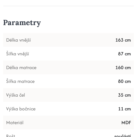
Parametry
Délka vnější
163 cm
Šířka vnější
87 cm
Délka matrace
160 cm
Šířka matrace
80 cm
Výška čel
35 cm
Výška bočnice
11 cm
Materiál
MDF
Rošt
součástí