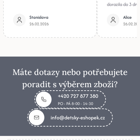
dorazila do 3 dnů
Stanislava
Alice
26.02.2026
26.02.20
Máte dotazy nebo potřebujete
poradit s výběrem zboží?
+420 727 877 380
PO - PÁ 8:00 - 14:30
info@detsky-eshopek.cz