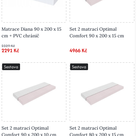
Matrace Diana 90 x 200 x 15
Set 2 matrací Optimal
cm + PVC chránič
Comfort 90 x 200 x 15 cm
2329 Kč
2291 Kč
4966 Kč
Sestava
Sestava
Set 2 matrací Optimal
Set 2 matrací Optimal
Comfort 90 x 200 x 10 cm
Comfort 80 x 200 x 15 cm