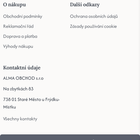
O nákupu
Další odkazy
Obchodní podmínky
Ochrana osobních údajů
Reklamační řád
Zásady používání cookie
Doprava a platba
Výhody nákupu
Kontaktní údaje
ALMA OBCHOD s.r.o
Na zbytkách 83
738 01 Staré Město u Frýdku-
Místku
Všechny kontakty