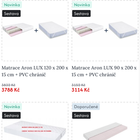
Novinka
Novinka
Sestava
Sestava
Matrace Aron LUX 120 x 200 x
Matrace Aron LUX 90 x 200 x
15 cm + PVC chránič
15 cm + PVC chránič
3832 Kč
3152 Kč
3788 Kč
3114 Kč
Novinka
Doporučené
Sestava
Sestava