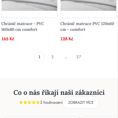
Chránič matrace - PVC
Chránič matrace PVC 120x60
160x80 cm comfort
cm - comfort
165 Kč
128 Kč
1
2
...
27
Co o nás říkají naši zákazníci
3 hodnocení
ZOBRAZIT VÍCE