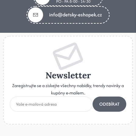
PO - PÁ 8:00 - 14:30
info@detsky-eshopek.cz
Newsletter
Zaregistrujte se a získejte všechny nabídky, trendy novinky a
kupóny e-mailem..
ODEBÍRAT