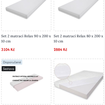
Set 2 matrací Relax 90 x 200 x
Set 2 matrací Relax 80 x 200 x
10 cm
10 cm
3104 Kč
2884 Kč
Doporučené
Sestava