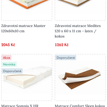
Zdravotní matrace Master
Zdravotní matrace Meditex
120x60x10 cm
120 x 60 x 11 cm - latex /
kokos
2045 Kč
1262 Kč
Akce
Doporučené
Novinka
Doporučené
Matrace Somnia X HR
Matrace Comfort Sleep kokos