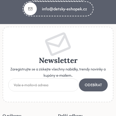
info@detsky-eshopek.cz
Newsletter
Zaregistrujte se a získejte všechny nabídky, trendy novinky a
kupóny e-mailem..
ODEBÍRAT
O nákupu
Další odkazy