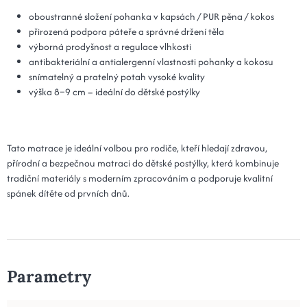
oboustranné složení pohanka v kapsách / PUR pěna / kokos
přirozená podpora páteře a správné držení těla
výborná prodyšnost a regulace vlhkosti
antibakteriální a antialergenní vlastnosti pohanky a kokosu
snímatelný a pratelný potah vysoké kvality
výška 8–9 cm – ideální do dětské postýlky
Tato matrace je ideální volbou pro rodiče, kteří hledají zdravou,
přírodní a bezpečnou matraci do dětské postýlky, která kombinuje
tradiční materiály s moderním zpracováním a podporuje kvalitní
spánek dítěte od prvních dnů.
Parametry