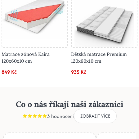
Matrace zónová Kaira
Dětská matrace Premium
120x60x10 cm
120x60x10 cm
849 Kč
935 Kč
Co o nás říkají naši zákazníci
3 hodnocení
ZOBRAZIT VÍCE