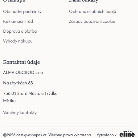
Obchodní podmínky
Ochrana osobních údajů
Reklamační řád
Zásady používání cookie
Doprava a platba
Výhody nákupu
Kontaktní údaje
ALMA OBCHOD s.r.o
Na zbytkách 83
738 01 Staré Město u Frýdku-
Místku
Všechny kontakty
©2026
detsky-eshopek.cz
. Všechna práva vyhrazena.
Vytvořeno v