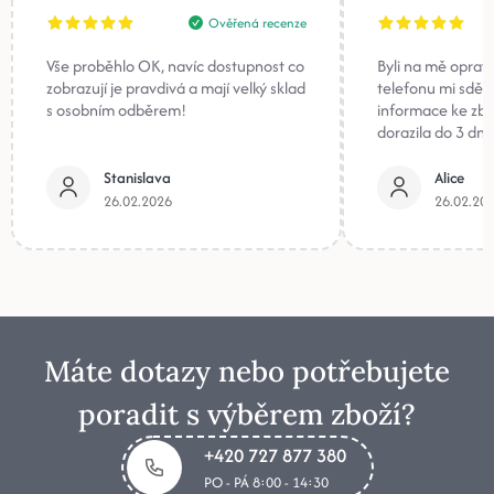
Ověřená recenze
Vše proběhlo OK, navíc dostupnost co
Byli na mě oprav
zobrazují je pravdivá a mají velký sklad
telefonu mi sděli
s osobním odběrem!
informace ke zb
dorazila do 3 dnů
Stanislava
Alice
26.02.2026
26.02.20
Máte dotazy nebo potřebujete
poradit s výběrem zboží?
+420 727 877 380
PO - PÁ 8:00 - 14:30