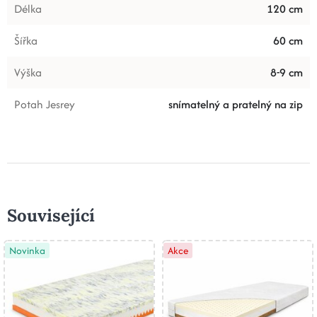
Délka
120 cm
Šířka
60 cm
Výška
8-9 cm
Potah Jesrey
snímatelný a pratelný na zip
Související
Novinka
Akce