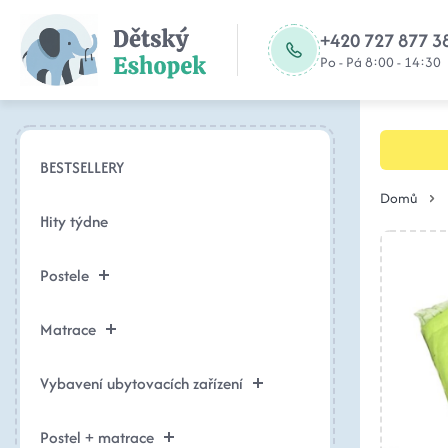
+420 727 877 3
Po - Pá 8:00 - 14:30
BESTSELLERY
Domů
Hity týdne
Postele
Matrace
Vybavení ubytovacích zařízení
Postel + matrace