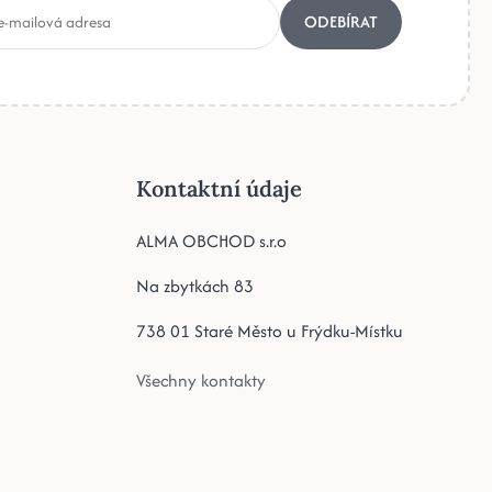
ODEBÍRAT
Kontaktní údaje
ALMA OBCHOD s.r.o
Na zbytkách 83
738 01 Staré Město u Frýdku-Místku
Všechny kontakty