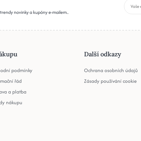
, trendy novinky a kupóny e-mailem..
ákupu
Další odkazy
odní podmínky
Ochrana osobních údajů
amační řád
Zásady používání cookie
ava a platba
dy nákupu