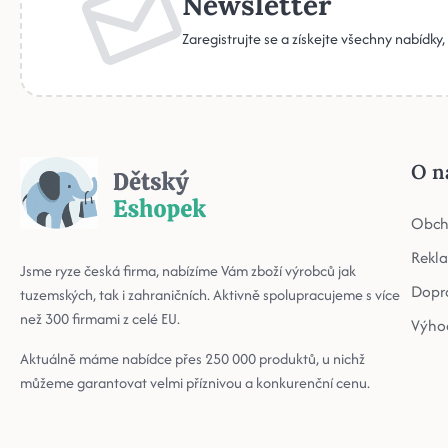
Newsletter
Zaregistrujte se a získejte všechny nabídky
O n
Obch
Rekl
Jsme ryze česká firma, nabízíme Vám zboží výrobců jak
Dopr
tuzemských, tak i zahraničních. Aktivně spolupracujeme s více
než 300 firmami z celé EU.
Výho
Aktuálně máme nabídce přes 250 000 produktů, u nichž
můžeme garantovat velmi příznivou a konkurenční cenu.