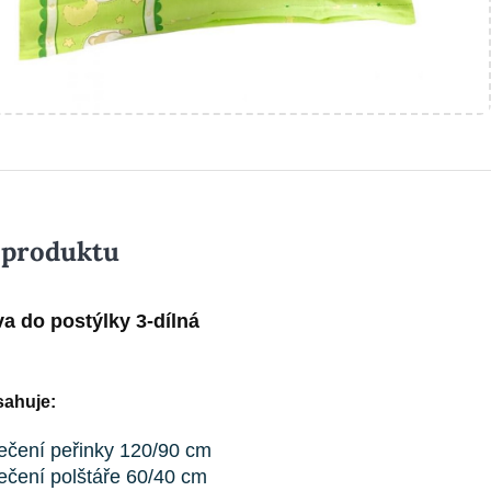
 produktu
a do postýlky 3-dílná
ahuje:
ečení peřinky 120/90 cm
ečení polštáře 60/40 cm