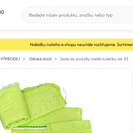
80
Nabídku našeho e-shopu neustále rozšiřujeme. Sortimen
VÝPRODEJ
Dětské zboží
Sada do postýlky méďa kolečko zel. 02