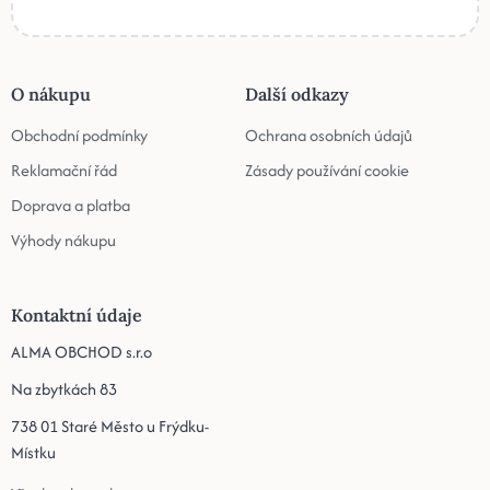
O nákupu
Další odkazy
Obchodní podmínky
Ochrana osobních údajů
Reklamační řád
Zásady používání cookie
Doprava a platba
Výhody nákupu
Kontaktní údaje
ALMA OBCHOD s.r.o
Na zbytkách 83
738 01 Staré Město u Frýdku-
Místku