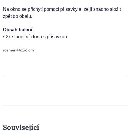
Na okno se přichytí pomocí přísavky a lze ji snadno složit
zpět do obalu.
Obsah balení:
• 2x sluneční clona s přísavkou
rozměr 44x38 cm
Související