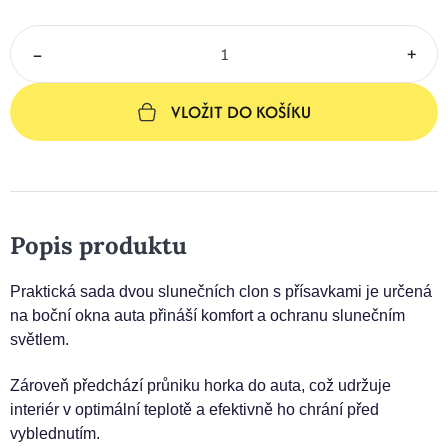
–
+
VLOŽIT DO KOŠÍKU
Popis produktu
Praktická sada dvou slunečních clon s přísavkami je určená
na boční okna auta přináší komfort a ochranu slunečním
světlem.
Zároveň předchází průniku horka do auta, což udržuje
interiér v optimální teplotě a efektivně ho chrání před
vyblednutím.