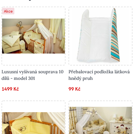
Akce
Luxusní vyšívaná souprava 10
Přebalovací podložka látková
dílů - model 301
hnědý pruh
1499 Kč
99 Kč