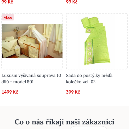
99 Kč
99 Kč
Akce
Luxusní vyšívaná souprava 10
Sada do postýlky méďa
dílů - model 501
kolečko zel. 02
1499 Kč
399 Kč
Co o nás říkají naši zákazníci