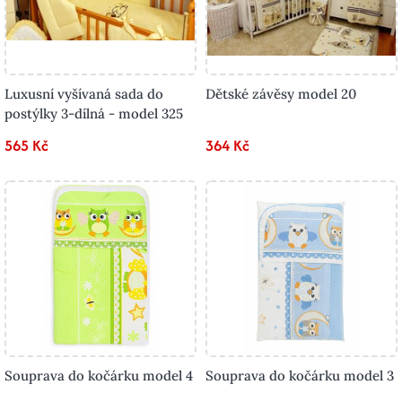
Luxusní vyšívaná sada do
Dětské závěsy model 20
postýlky 3-dílná - model 325
565 Kč
364 Kč
Souprava do kočárku model 4
Souprava do kočárku model 3