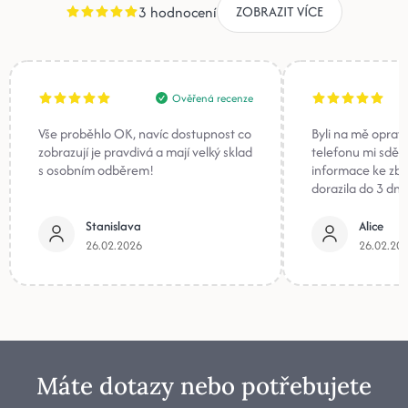
3 hodnocení
ZOBRAZIT VÍCE
Ověřená recenze
Vše proběhlo OK, navíc dostupnost co
Byli na mě oprav
zobrazují je pravdivá a mají velký sklad
telefonu mi sděli
s osobním odběrem!
informace ke zb
dorazila do 3 dnů
Stanislava
Alice
26.02.2026
26.02.20
Máte dotazy nebo potřebujete