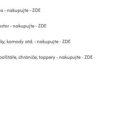
la - nakupujte -
ZDE
stor - nakupujte -
ZDE
lky, komody atd. - nakupujte -
ZDE
 polštáře, chrániče, toppery - nakupujte -
ZDE