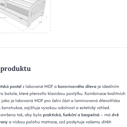
 produktu
ětská postel
z lakované MDF a
borovicového dřeva
je ideálním
o batole, které přerostlo klasickou postýlku. Kombinace kvalitních
, jako je lakovaná MDF pro čelní část a laminovaná dřevotříska
 konstrukce, zajišťuje vysokou odolnost a estetický vzhled.
navržena tak, aby byla
praktická, funkční a bezpečná
– má
dvě
rany
a nízkou polohu matrace, což poskytuje vašemu dítěti