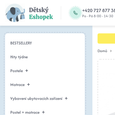
+420 727 877 3
Po - Pá 8:00 - 14:30
BESTSELLERY
Domů
Hity týdne
Postele
Matrace
Vybavení ubytovacích zařízení
Postel + matrace