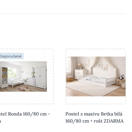
Doporučené
stel Ronda 160/80 cm -
Postel z masivu Betka bílá
á
160/80 cm + rošt ZDARMA