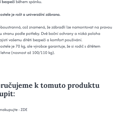
 bezpečí
během spánku.
ostele je rošt a univerzální zábrana.
 oboustranná, což znamená, že zábradlí lze namontovat na pravou
u stranu podle potřeby. Dvě boční ochrany a nízká poloha
jistí vašemu dítěti bezpečí a komfort používání.
stele je 70 kg, ale výrobce garantuje, že si rodič s dítětem
lehne (nosnost až 100/110 kg).
ručujeme k tomuto produktu
upit:
 nakupujte -
ZDE