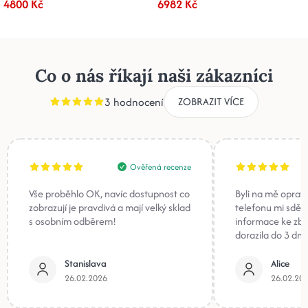
4800 Kč
6982 Kč
Co o nás říkají naši zákazníci
3 hodnocení
ZOBRAZIT VÍCE
Ověřená recenze
Vše proběhlo OK, navíc dostupnost co
Byli na mě oprav
zobrazují je pravdivá a mají velký sklad
telefonu mi sděli
s osobním odběrem!
informace ke zb
dorazila do 3 dnů
Stanislava
Alice
26.02.2026
26.02.20