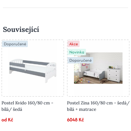
Související
Doporučené
Akce
Novinka
Doporučené
Postel Kvido 160/80 cm -
Postel Zina 160/80 cm - šedá/
bílá/ šedá
bílá + matrace
od Kč
6048 Kč