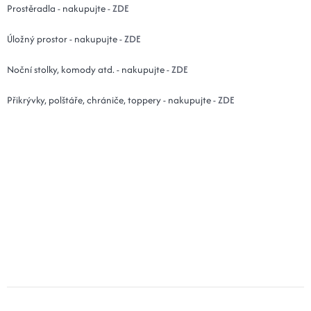
Prostěradla - nakupujte -
ZDE
Úložný prostor - nakupujte -
ZDE
Noční stolky, komody atd. - nakupujte -
ZDE
Přikrývky, polštáře, chrániče, toppery - nakupujte -
ZDE