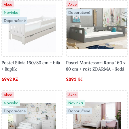
Akce
Akce
Novinka
Doporučené
Doporučené
Postel Silvia 160/80 cm - bílá
Postel Montessori Rona 160 x
+ šuplík
80 cm + rošt ZDARMA - šedá
6942 Kč
2891 Kč
Akce
Akce
Novinka
Novinka
Doporučené
Doporučené