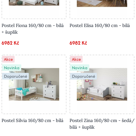
Postel Fiona 160/80 cm - bílá
Postel Elisa 160/80 cm - bílá
+ šuplík
6982 Kč
6982 Kč
Akce
Akce
Novinka
Novinka
Doporučené
Doporučené
Postel Silvia 160/80 cm - bílá
Postel Zina 160/80 cm - šedá/
bílá + šuplík