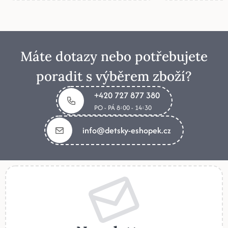
Máte dotazy nebo potřebujete
poradit s výběrem zboží?
+420 727 877 380
PO - PÁ 8:00 - 14:30
info@detsky-eshopek.cz