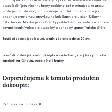
bezpečí dětí jsou všechny hrany zaoblené, což eliminuje riziko úrazu.
Postel je oboustranná, což umožňuje flexibilní umístění v pokoji, a
disponuje prostornou zásuvkou na kolečkách pro uložení lůžkovin
nebo hraček. Montáž je snadná díky přehlednému návodu a kvalitnímu
kování. Ideální volba pro bezpečný a pohodlný spánek Vašeho dítěte.
Součástí postele je rošt a univerzální zábrana o délce 90 cm
.
Součástí postele je i prostorný šuplík na kolečkách, který lze využít jako
zásobník na lůžkoviny nebo dětské hračky.
Doporučujeme k tomuto produktu
dokoupit:
Matrace - nakupujte -
ZDE