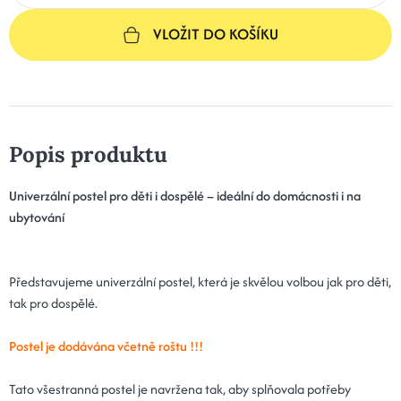
VLOŽIT DO KOŠÍKU
Popis produktu
Univerzální postel pro děti i dospělé – ideální do domácnosti i na
ubytování
Představujeme univerzální postel, která je skvělou volbou jak pro děti,
tak pro dospělé.
Postel je dodávána včetně roštu !!!
Tato všestranná postel je navržena tak, aby splňovala potřeby