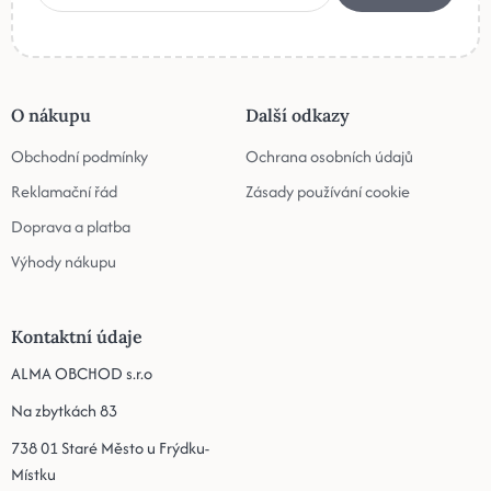
O nákupu
Další odkazy
Obchodní podmínky
Ochrana osobních údajů
Reklamační řád
Zásady používání cookie
Doprava a platba
Výhody nákupu
Kontaktní údaje
ALMA OBCHOD s.r.o
Na zbytkách 83
738 01 Staré Město u Frýdku-
Místku