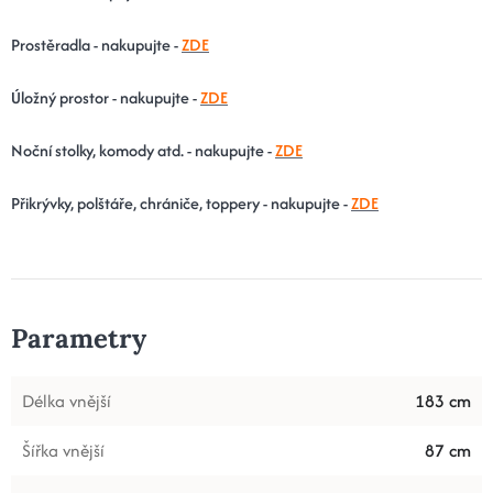
Prostěradla - nakupujte -
ZDE
Úložný prostor - nakupujte -
ZDE
Noční stolky, komody atd. - nakupujte -
ZDE
Přikrývky, polštáře, chrániče, toppery - nakupujte -
ZDE
Parametry
Délka vnější
183 cm
Šířka vnější
87 cm