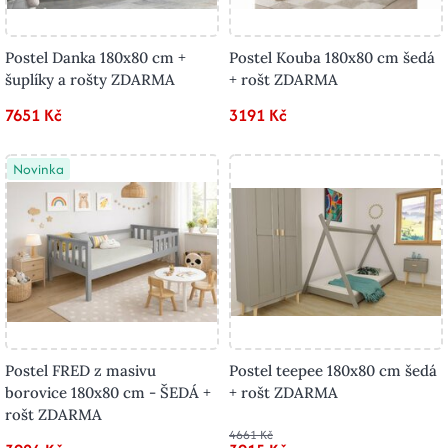
Postel Danka 180x80 cm +
Postel Kouba 180x80 cm šedá
šuplíky a rošty ZDARMA
+ rošt ZDARMA
7651 Kč
3191 Kč
Novinka
Postel FRED z masivu
Postel teepee 180x80 cm šedá
borovice 180x80 cm - ŠEDÁ +
+ rošt ZDARMA
rošt ZDARMA
4661 Kč