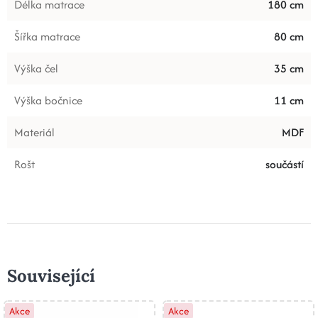
Délka matrace
180 cm
Šířka matrace
80 cm
Výška čel
35 cm
Výška bočnice
11 cm
Materiál
MDF
Rošt
součástí
Související
Akce
Akce