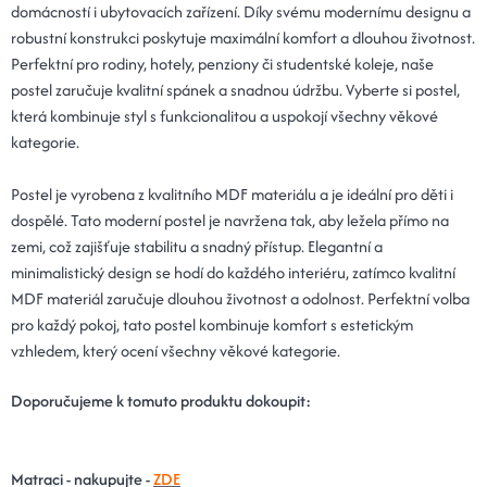
domácností i ubytovacích zařízení. Díky svému modernímu designu a
robustní konstrukci poskytuje maximální komfort a dlouhou životnost.
Perfektní pro rodiny, hotely, penziony či studentské koleje, naše
postel zaručuje kvalitní spánek a snadnou údržbu. Vyberte si postel,
která kombinuje styl s funkcionalitou a uspokojí všechny věkové
kategorie.
Postel je vyrobena z kvalitního MDF materiálu a je ideální pro děti i
dospělé. Tato moderní postel je navržena tak, aby ležela přímo na
zemi, což zajišťuje stabilitu a snadný přístup. Elegantní a
minimalistický design se hodí do každého interiéru, zatímco kvalitní
MDF materiál zaručuje dlouhou životnost a odolnost. Perfektní volba
pro každý pokoj, tato postel kombinuje komfort s estetickým
vzhledem, který ocení všechny věkové kategorie.
Doporučujeme k tomuto produktu dokoupit:
Matraci - nakupujte -
ZDE