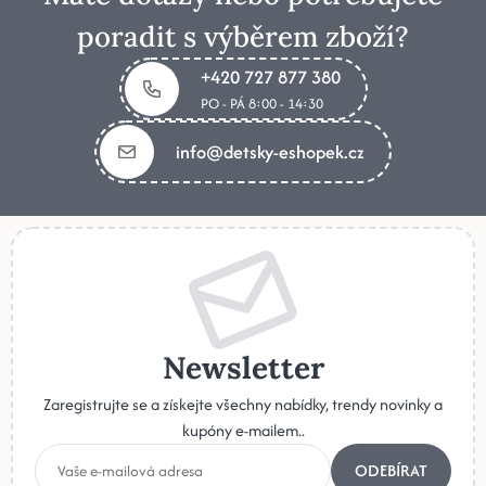
poradit s výběrem zboží?
+420 727 877 380
PO - PÁ 8:00 - 14:30
info@detsky-eshopek.cz
Newsletter
Zaregistrujte se a získejte všechny nabídky, trendy novinky a
kupóny e-mailem..
ODEBÍRAT