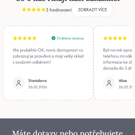
3 hodnocení
ZOBRAZIT VÍCE
Ověřená recenze
Vše proběhlo OK, navíc dostupnost co
Byli na mě oprav
zobrazují je pravdivá a mají velký sklad
telefonu mi sděli
s osobním odběrem!
informace ke zb
dorazila do 3 dnů
Stanislava
Alice
26.02.2026
26.02.20
Máte dotazy nebo potřebujete