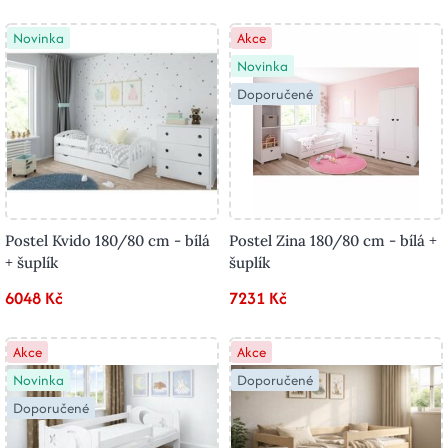
Novinka
Akce
Novinka
Doporučené
Postel Kvido 180/80 cm - bílá
Postel Zina 180/80 cm - bílá +
+ šuplík
šuplík
6048 Kč
7231 Kč
Akce
Akce
Novinka
Doporučené
Doporučené