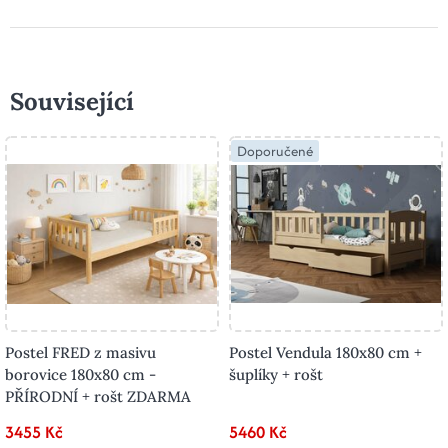
Související
Doporučené
Postel FRED z masivu
Postel Vendula 180x80 cm +
borovice 180x80 cm -
šuplíky + rošt
PŘÍRODNÍ + rošt ZDARMA
3455 Kč
5460 Kč