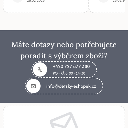
26.02.2026
26.02.20
Máte dotazy nebo potřebujete
poradit s výběrem zboží?
+420 727 877 380
PO - PÁ 8:00 - 14:30
info@detsky-eshopek.cz