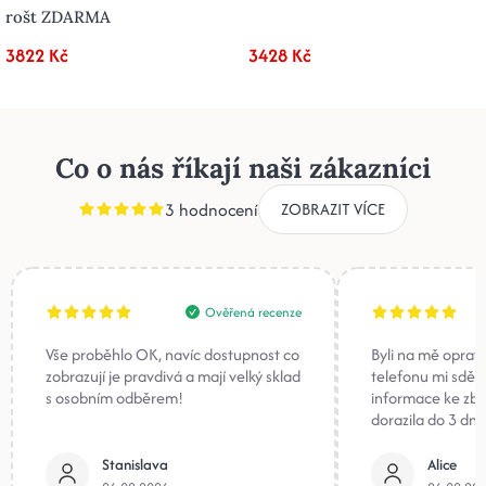
rošt ZDARMA
3822 Kč
3428 Kč
Co o nás říkají naši zákazníci
3 hodnocení
ZOBRAZIT VÍCE
Ověřená recenze
Vše proběhlo OK, navíc dostupnost co
Byli na mě oprav
zobrazují je pravdivá a mají velký sklad
telefonu mi sděli
s osobním odběrem!
informace ke zb
dorazila do 3 dnů
Stanislava
Alice