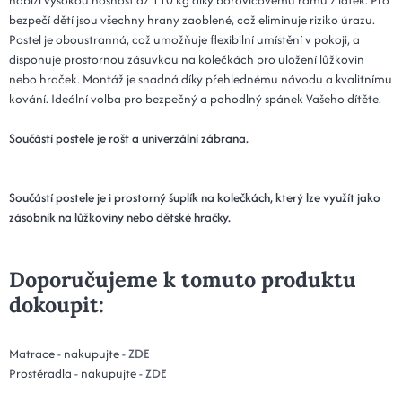
bezpečí dětí jsou všechny hrany zaoblené, což eliminuje riziko úrazu.
Postel je oboustranná, což umožňuje flexibilní umístění v pokoji, a
disponuje prostornou zásuvkou na kolečkách pro uložení lůžkovin
nebo hraček. Montáž je snadná díky přehlednému návodu a kvalitnímu
kování. Ideální volba pro bezpečný a pohodlný spánek Vašeho dítěte.
Součástí postele je rošt a univerzální zábrana
.
Součástí postele je i prostorný šuplík na kolečkách, který lze využít jako
zásobník na lůžkoviny nebo dětské hračky.
Doporučujeme k tomuto produktu
dokoupit:
Matrace - nakupujte -
ZDE
Prostěradla - nakupujte -
ZDE