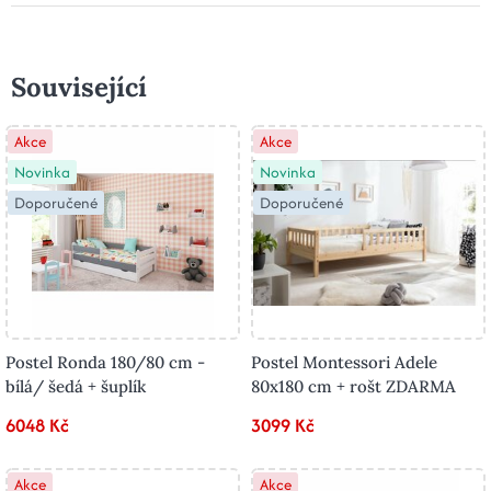
Související
Akce
Akce
Novinka
Novinka
Doporučené
Doporučené
Postel Ronda 180/80 cm -
Postel Montessori Adele
bílá/ šedá + šuplík
80x180 cm + rošt ZDARMA
6048 Kč
3099 Kč
Akce
Akce