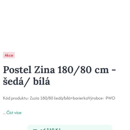
Akce
Postel Zina 180/80 cm -
šedá/ bílá
Kód produktu:
Zuzia 180/80 šedá/bílá+barierka
Výrobce:
PWO
...
Číst více
od 319 Kč