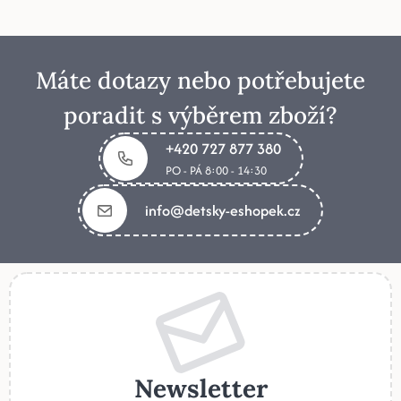
Máte dotazy nebo potřebujete
poradit s výběrem zboží?
+420 727 877 380
PO - PÁ 8:00 - 14:30
info@detsky-eshopek.cz
Newsletter