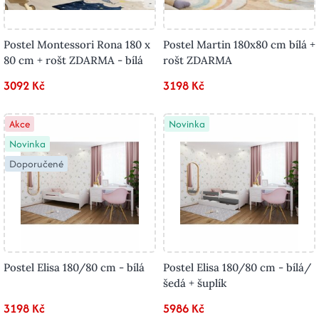
Postel Montessori Rona 180 x
Postel Martin 180x80 cm bílá +
80 cm + rošt ZDARMA - bílá
rošt ZDARMA
3092 Kč
3198 Kč
Akce
Novinka
Novinka
Doporučené
Postel Elisa 180/80 cm - bílá
Postel Elisa 180/80 cm - bílá/
šedá + šuplík
3198 Kč
5986 Kč