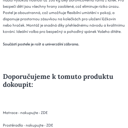
bezpečí dětí jsou všechny hrany zaoblené, což eliminuje riziko úrazu.
Postel je oboustranná, což umožňuje flexibilní umístění v pokoji, a
disponuje prostornou zásuvkou na kolečkách pro uložení lůžkovin
nebo hraček. Montáž je snadná díky přehlednému návodu a kvalitnímu
kování. Ideální volba pro bezpečný a pohodlný spánek Vašeho dítěte.
Součástí postele je rošt a univerzální zábrana
.
Doporučujeme k tomuto produktu
dokoupit:
Matrace - nakupujte -
ZDE
Prostěradla - nakupujte -
ZDE