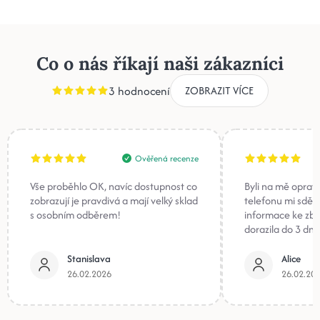
Co o nás říkají naši zákazníci
3 hodnocení
ZOBRAZIT VÍCE
Ověřená recenze
Vše proběhlo OK, navíc dostupnost co
Byli na mě oprav
zobrazují je pravdivá a mají velký sklad
telefonu mi sděli
s osobním odběrem!
informace ke zb
dorazila do 3 dnů
Stanislava
Alice
26.02.2026
26.02.20