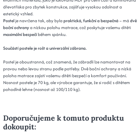
dřevotříska pro zbytek konstrukce, zajišťuje vysokou odolnost a
estetický vzhled.
Postel
je navržena tak, aby byla
praktická, funkční a bezpečná
– má
dvě
boční ochrany
a nízkou polohu matrace, což poskytuje vašemu dítěti
maximální bezpečí
během spánku.
Součástí postele je rošt a univerzální zábrana.
Postel je oboustranná, což znamená, že zábradlí lze namontovat na
pravou nebo levou stranu podle potřeby. Dvě boční ochrany a nízká
poloha matrace zajistí vašemu dítěti bezpečí a komfort používání.
Nosnost postele je 70 kg, ale výrobce garantuje, že si rodič s dítětem
pohodlně lehne (nosnost až 100/110 kg).
Doporučujeme k tomuto produktu
dokoupit: