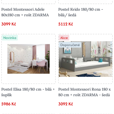
Postel Montessori Adele
Postel Kvido 180/80 cm -
80x180 cm + rošt ZDARMA
bílá/ šedá
3099 Kč
5112 Kč
Novinka
Akce
Doporučené
Postel Elisa 180/80 cm - bílá +
Postel Montessori Rona 180 x
šuplík
80 cm + rošt ZDARMA - šedá
5986 Kč
3092 Kč