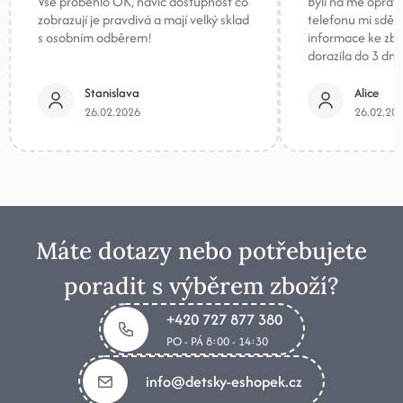
Vše proběhlo OK, navíc dostupnost co
Byli na mě oprav
zobrazují je pravdivá a mají velký sklad
telefonu mi sděli
s osobním odběrem!
informace ke zb
dorazila do 3 dnů
Stanislava
Alice
26.02.2026
26.02.20
Máte dotazy nebo potřebujete
poradit s výběrem zboží?
+420 727 877 380
PO - PÁ 8:00 - 14:30
info@detsky-eshopek.cz