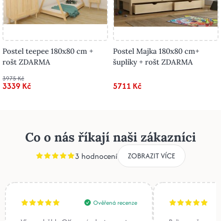
Postel teepee 180x80 cm +
Postel Majka 180x80 cm+
rošt ZDARMA
šuplíky + rošt ZDARMA
3975 Kč
3339 Kč
5711 Kč
Co o nás říkají naši zákazníci
3 hodnocení
ZOBRAZIT VÍCE
Ověřená recenze