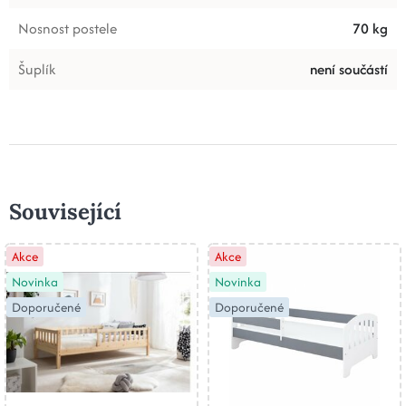
Nosnost postele
70 kg
Šuplík
není součástí
Související
Akce
Akce
Novinka
Novinka
Doporučené
Doporučené