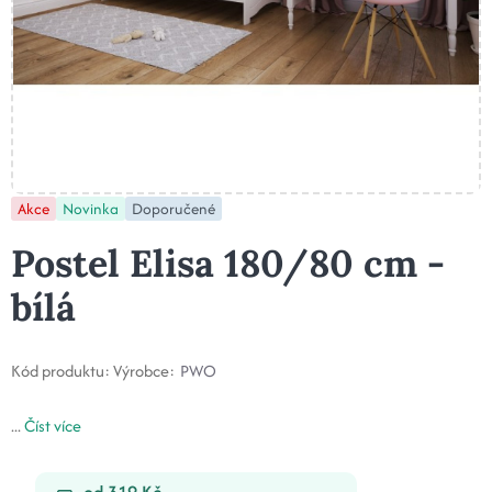
Akce
Novinka
Doporučené
Postel Elisa 180/80 cm -
bílá
Kód produktu:
Výrobce:
PWO
...
Číst více
od 319 Kč