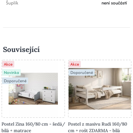
Šuplík
není součástí
Související
Akce
Akce
Novinka
Doporučené
Doporučené
Postel Zina 160/80 cm - šedá/
Postel z masivu Rudi 160/80
bílá + matrace
cm + rošt ZDARMA - bílá