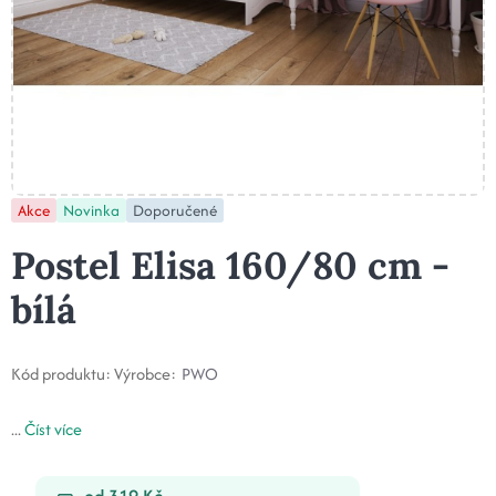
Akce
Novinka
Doporučené
Postel Elisa 160/80 cm -
bílá
Kód produktu:
Výrobce:
PWO
...
Číst více
od 319 Kč