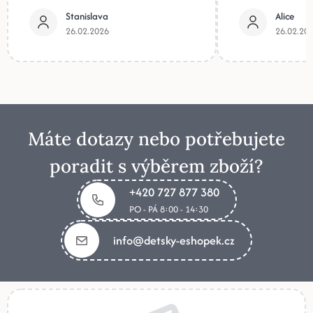
Stanislava
Alice
26.02.2026
26.02.20
Máte dotazy nebo potřebujete
poradit s výběrem zboží?
+420 727 877 380
PO - PÁ 8:00 - 14:30
info@detsky-eshopek.cz