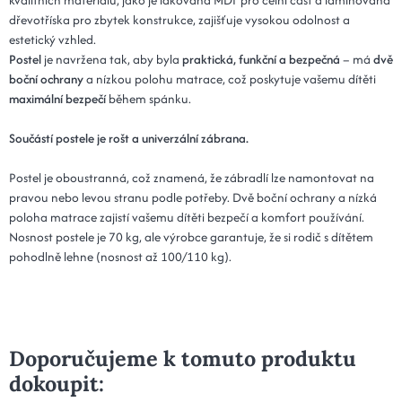
dřevotříska pro zbytek konstrukce, zajišťuje vysokou odolnost a
estetický vzhled.
Postel
je navržena tak, aby byla
praktická, funkční a bezpečná
– má
dvě
boční ochrany
a nízkou polohu matrace, což poskytuje vašemu dítěti
maximální bezpečí
během spánku.
Součástí postele je rošt a univerzální zábrana.
Postel je oboustranná, což znamená, že zábradlí lze namontovat na
pravou nebo levou stranu podle potřeby. Dvě boční ochrany a nízká
poloha matrace zajistí vašemu dítěti bezpečí a komfort používání.
Nosnost postele je 70 kg, ale výrobce garantuje, že si rodič s dítětem
pohodlně lehne (nosnost až 100/110 kg).
Doporučujeme k tomuto produktu
dokoupit: