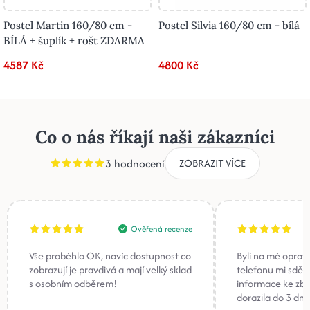
Postel Martin 160/80 cm -
Postel Silvia 160/80 cm - bílá
BÍLÁ + šuplík + rošt ZDARMA
4587 Kč
4800 Kč
Co o nás říkají naši zákazníci
3 hodnocení
ZOBRAZIT VÍCE
Ověřená recenze
Vše proběhlo OK, navíc dostupnost co
Byli na mě oprav
zobrazují je pravdivá a mají velký sklad
telefonu mi sděli
s osobním odběrem!
informace ke zb
dorazila do 3 dnů