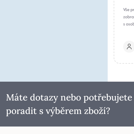
Vše p
zobraz
s oso
Máte dotazy nebo potřebujete
poradit s výběrem zboží?