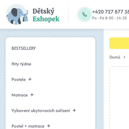
+420 727 877 3
Po - Pá 8:00 - 14:30
BESTSELLERY
Domů
Hity týdne
Postele
Matrace
Vybavení ubytovacích zařízení
Postel + matrace