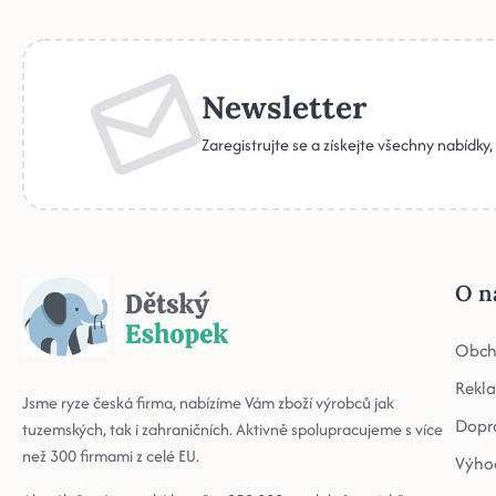
Newsletter
Zaregistrujte se a získejte všechny nabídky
O n
Obch
Rekl
Jsme ryze česká firma, nabízíme Vám zboží výrobců jak
Dopr
tuzemských, tak i zahraničních. Aktivně spolupracujeme s více
než 300 firmami z celé EU.
Výho