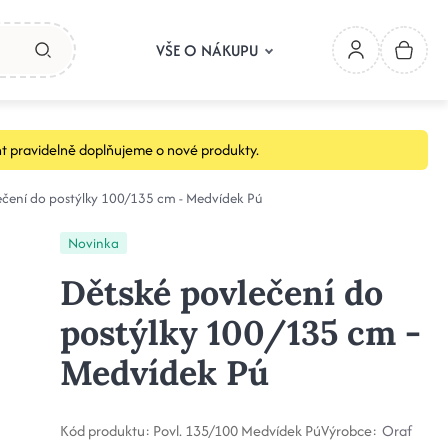
VŠE O NÁKUPU
t pravidelně doplňujeme o nové produkty.
ečení do postýlky 100/135 cm - Medvídek Pú
Novinka
Dětské povlečení do
postýlky 100/135 cm -
Medvídek Pú
Kód produktu:
Povl. 135/100 Medvídek Pú
Výrobce:
Oraf