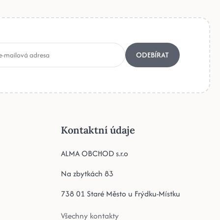
ODEBÍRAT
Kontaktní údaje
ALMA OBCHOD s.r.o
Na zbytkách 83
738 01 Staré Město u Frýdku-Místku
Všechny kontakty