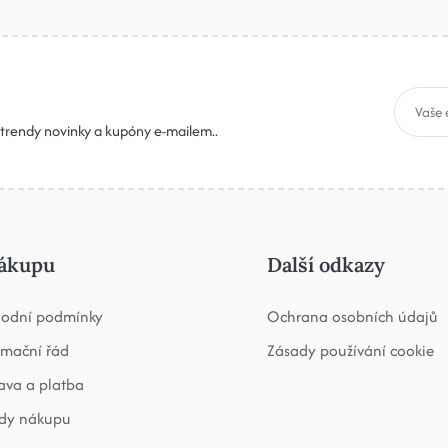
, trendy novinky a kupóny e-mailem..
ákupu
Další odkazy
odní podmínky
Ochrana osobních údajů
amační řád
Zásady používání cookie
ava a platba
dy nákupu