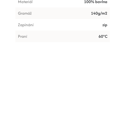
Materiál
100% bavlna
Gramáž
140g/m2
Zapínání
zip
Praní
60°C