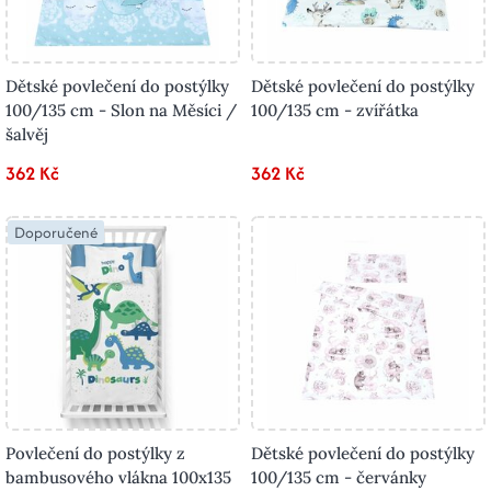
Dětské povlečení do postýlky
Dětské povlečení do postýlky
100/135 cm - Slon na Měsíci /
100/135 cm - zvířátka
šalvěj
362 Kč
362 Kč
Doporučené
Povlečení do postýlky z
Dětské povlečení do postýlky
bambusového vlákna 100x135
100/135 cm - červánky