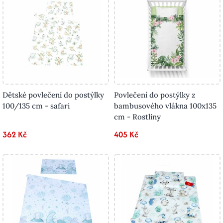
Dětské povlečení do postýlky
Povlečení do postýlky z
100/135 cm - safari
bambusového vlákna 100x135
cm - Rostliny
362 Kč
405 Kč