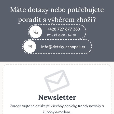
Máte dotazy nebo potřebujete
poradit s výběrem zboží?
+420 727 877 380
PO - PÁ 8:00 - 14:30
info@detsky-eshopek.cz
Newsletter
Zaregistrujte se a získejte všechny nabídky, trendy novinky a
kupóny e-mailem..