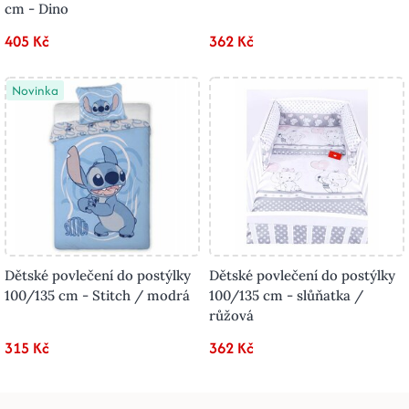
cm - Dino
405 Kč
362 Kč
Novinka
Dětské povlečení do postýlky
Dětské povlečení do postýlky
100/135 cm - Stitch / modrá
100/135 cm - slůňatka /
růžová
315 Kč
362 Kč