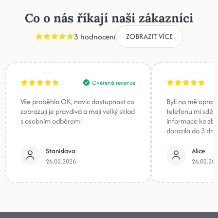
Co o nás říkají naši zákazníci
3 hodnocení
ZOBRAZIT VÍCE
Ověřená recenze
Vše proběhlo OK, navíc dostupnost co
Byli na mě oprav
zobrazují je pravdivá a mají velký sklad
telefonu mi sděli
s osobním odběrem!
informace ke zb
dorazila do 3 dnů
Stanislava
Alice
26.02.2026
26.02.20