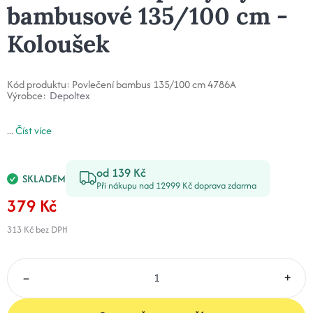
bambusové 135/100 cm -
Koloušek
Kód produktu:
Povlečení bambus 135/100 cm 4786A
Výrobce:
Depoltex
...
Číst více
od 139 Kč
SKLADEM
Při nákupu nad 12999 Kč doprava zdarma
379 Kč
313 Kč
bez DPH
–
+