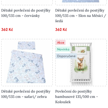
Dětské povlečení do postýlky
Dětské povlečení do postýlky
100/135 cm - červánky
100/135 cm - Slon na Měsíci /
šedá
362 Kč
362 Kč
Akce
Novinka
Doporučené
Dětské povlečení do postýlky
Povlečení do postýlky
100/135 cm - safari/ zebra
bambusové 135/100 cm -
Koloušek