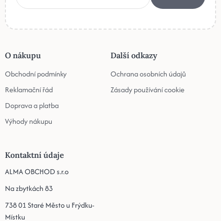
O nákupu
Další odkazy
Obchodní podmínky
Ochrana osobních údajů
Reklamační řád
Zásady používání cookie
Doprava a platba
Výhody nákupu
Kontaktní údaje
ALMA OBCHOD s.r.o
Na zbytkách 83
738 01 Staré Město u Frýdku-
Místku