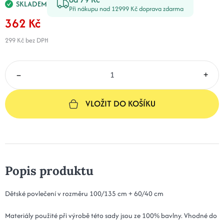
SKLADEM
Při nákupu nad 12999 Kč doprava zdarma
362 Kč
299 Kč
bez DPH
–
+
VLOŽIT DO KOŠÍKU
Popis produktu
Dětské povlečení v rozměru 100/135 cm + 60/40 cm
Materiály použité při výrobě této sady jsou ze 100% bavlny. Vhodné do