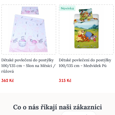
Novinka
Dětské povlečení do postýlky
Dětské povlečení do postýlky
100/135 cm - Slon na Měsíci /
100/135 cm - Medvídek Pú
růžová
362 Kč
315 Kč
Co o nás říkají naši zákazníci