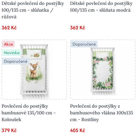
Dětské povlečení do postýlky
Dětské povlečení do postýlky
100/135 cm - slůňatka /
100/135 cm - slůňata modrá
růžová
362 Kč
362 Kč
Akce
Doporučené
Novinka
Doporučené
Povlečení do postýlky
Povlečení do postýlky z
bambusové 135/100 cm -
bambusového vlákna 100x135
Koloušek
cm - Rostliny
379 Kč
405 Kč