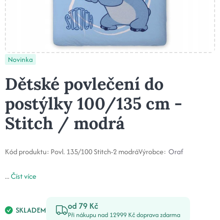
Novinka
Dětské povlečení do
postýlky 100/135 cm -
Stitch / modrá
Kód produktu:
Povl. 135/100 Stitch-2 modrá
Výrobce:
Oraf
...
Číst více
od 79 Kč
SKLADEM
Při nákupu nad 12999 Kč doprava zdarma