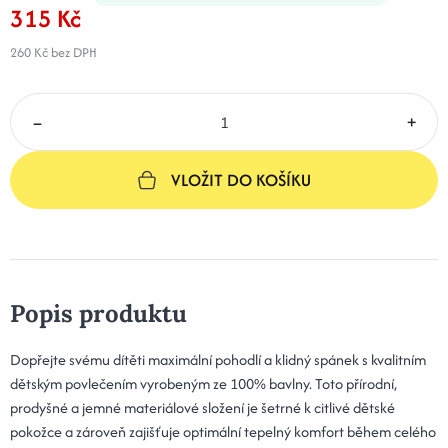
315 Kč
260 Kč
bez DPH
–
+
VLOŽIT DO KOŠÍKU
Popis produktu
Dopřejte svému dítěti maximální pohodlí a klidný spánek s kvalitním
dětským povlečením vyrobeným ze 100% bavlny. Toto přírodní,
prodyšné a jemné materiálové složení je šetrné k citlivé dětské
pokožce a zároveň zajišťuje optimální tepelný komfort během celého