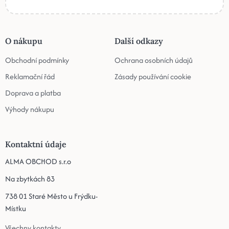
O nákupu
Další odkazy
Obchodní podmínky
Ochrana osobních údajů
Reklamační řád
Zásady používání cookie
Doprava a platba
Výhody nákupu
Kontaktní údaje
ALMA OBCHOD s.r.o
Na zbytkách 83
738 01 Staré Město u Frýdku-
Místku
Všechny kontakty