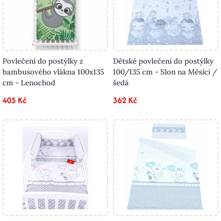
Povlečení do postýlky z
Dětské povlečení do postýlky
bambusového vlákna 100x135
100/135 cm - Slon na Měsíci /
cm - Lenochod
šedá
405 Kč
362 Kč