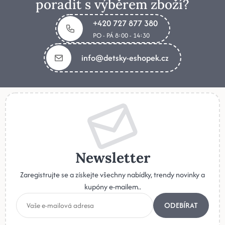
poradit s výběrem zboží?
+420 727 877 380
PO - PÁ 8:00 - 14:30
info@detsky-eshopek.cz
Newsletter
Zaregistrujte se a získejte všechny nabídky, trendy novinky a
kupóny e-mailem..
ODEBÍRAT