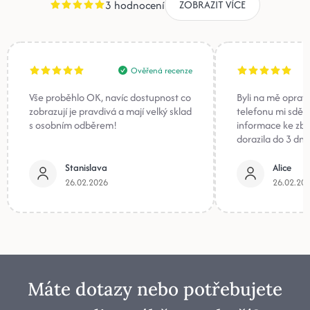
3 hodnocení
ZOBRAZIT VÍCE
Ověřená recenze
Vše proběhlo OK, navíc dostupnost co
Byli na mě oprav
zobrazují je pravdivá a mají velký sklad
telefonu mi sděli
s osobním odběrem!
informace ke zb
dorazila do 3 dnů
Stanislava
Alice
26.02.2026
26.02.20
Máte dotazy nebo potřebujete