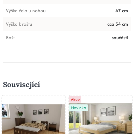
Výška čela u nohou
47 cm
Výška k roštu
cca 34 cm
Rošt
součástí
Související
Akce
Novinka