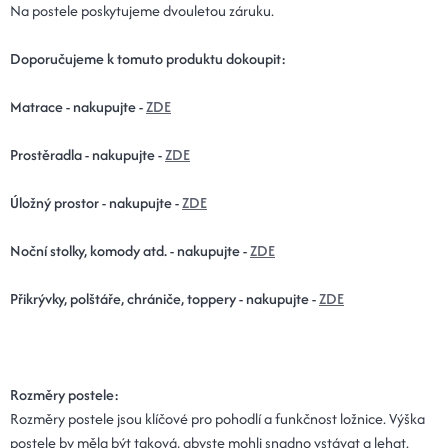
Na postele poskytujeme dvouletou záruku.
Doporučujeme k tomuto produktu dokoupit:
Matrace - nakupujte -
ZDE
Prostěradla - nakupujte -
ZDE
Úložný prostor - nakupujte -
ZDE
Noční stolky, komody atd. - nakupujte -
ZDE
Přikrývky, polštáře, chrániče, toppery - nakupujte -
ZDE
Rozměry postele:
Rozměry postele jsou klíčové pro pohodlí a funkčnost ložnice. Výška
postele by měla být taková, abyste mohli snadno vstávat a lehat.