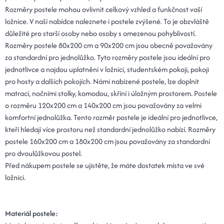
Rozměry postele mohou ovlivnit celkový vzhled a funkčnost vaší
ložnice. V naší nabídce naleznete i postele zvýšené. To je obzvláště
důležité pro starší osoby nebo osoby s omezenou pohyblivostí.
Rozměry postele 80x200 cm a 90x200 cm jsou obecně považovány
za standardní pro jednolůžko. Tyto rozměry postele jsou ideální pro
jednotlivce a najdou uplatnění v ložnici, studentském pokoji, pokoji
pro hosty a dalších pokojích. Námi nabízené postele, lze doplnit
matrací, nočními stolky, komodou, skříní i úložným prostorem. Postele
o rozměru 120x200 cm a 140x200 cm jsou považovány za velmi
komfortní jednolůžka. Tento rozměr postele je ideální pro jednotlivce,
kteří hledají více prostoru než standardní jednolůžko nabízí. Rozměry
postele 160x200 cm a 180x200 cm jsou považovány za standardní
pro dvoulůžkovou postel.
Před nákupem postele se ujistěte, že máte dostatek místa ve své
ložnici.
Materiál postele: