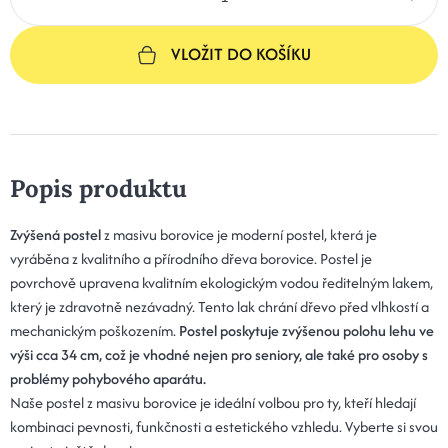
VLOŽIT DO KOŠÍKU
Popis produktu
Zvýšená postel
z masivu borovice je moderní postel, která je
vyráběna z kvalitního a přírodního dřeva borovice. Postel je
povrchově upravena kvalitním ekologickým vodou ředitelným lakem,
který je zdravotně nezávadný. Tento lak chrání dřevo před vlhkostí a
mechanickým poškozením.
Postel poskytuje zvýšenou polohu lehu ve
výši cca 34 cm, což je vhodné nejen pro seniory, ale také pro osoby s
problémy pohybového aparátu.
Naše postel z masivu borovice je ideální volbou pro ty, kteří hledají
kombinaci pevnosti, funkčnosti a estetického vzhledu. Vyberte si svou