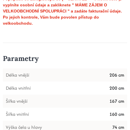
vyplníte osobní údaje a zakliknete " MÁME ZÁJEM O
VELKOOBCHODNÍ SPOLUPRÁCI " a zadáte fakturační údaje.
Po jejich kontrole, Vám bude povolen přístup do
velkoobchodu.
Parametry
Délka vnější
206 cm
Délka vnitřní
200 cm
Šířka vnější
167 cm
Šířka vnitřní
160 cm
Výška čela u hlavy
74 cm