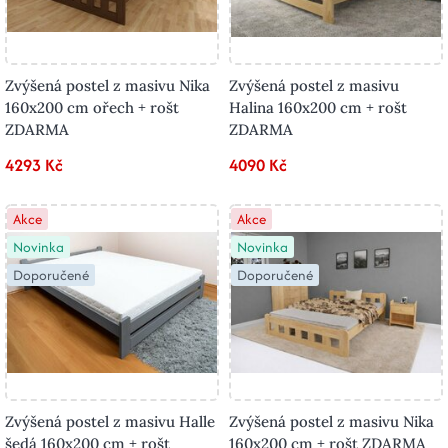
Zvýšená postel z masivu Nika
Zvýšená postel z masivu
160x200 cm ořech + rošt
Halina 160x200 cm + rošt
ZDARMA
ZDARMA
4293 Kč
4090 Kč
Akce
Akce
Novinka
Novinka
Doporučené
Doporučené
Zvýšená postel z masivu Halle
Zvýšená postel z masivu Nika
šedá 160x200 cm + rošt
160x200 cm + rošt ZDARMA