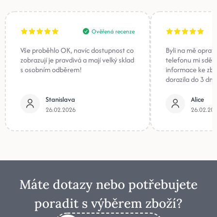
Ověřená recenze
Vše proběhlo OK, navíc dostupnost co
Byli na mě oprav
zobrazují je pravdivá a mají velký sklad
telefonu mi sděli
s osobním odběrem!
informace ke zb
dorazila do 3 dnů
Stanislava
Alice
26.02.2026
26.02.20
Máte dotazy nebo potřebujete
poradit s výběrem zboží?