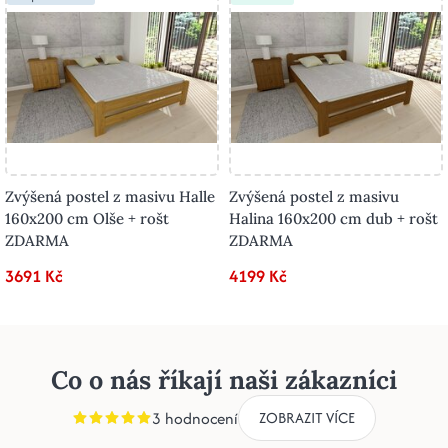
Zvýšená postel z masivu Halle
Zvýšená postel z masivu
160x200 cm Olše + rošt
Halina 160x200 cm dub + rošt
ZDARMA
ZDARMA
3691 Kč
4199 Kč
Co o nás říkají naši zákazníci
3 hodnocení
ZOBRAZIT VÍCE