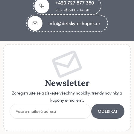
+420 727 877 380
PO - PÁ 8:00 - 14:30
info@detsky-eshopek.cz
Newsletter
Zaregistrujte se a získejte všechny nabídky, trendy novinky a
kupóny e-mailem..
ODEBÍRAT