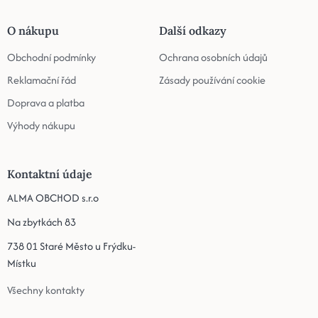
O nákupu
Další odkazy
Obchodní podmínky
Ochrana osobních údajů
Reklamační řád
Zásady používání cookie
Doprava a platba
Výhody nákupu
Kontaktní údaje
ALMA OBCHOD s.r.o
Na zbytkách 83
738 01 Staré Město u Frýdku-
Místku
Všechny kontakty