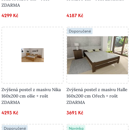
ZDARMA
4299 Kč
4187 Kč
Doporučené
Zvýšená postel z masivu Nika
Zvýšená postel z masivu Halle
160x200 cm olše + rošt
160x200 cm Ořech + rošt
ZDARMA
ZDARMA
4293 Kč
3691 Kč
Doporučené
Novinka