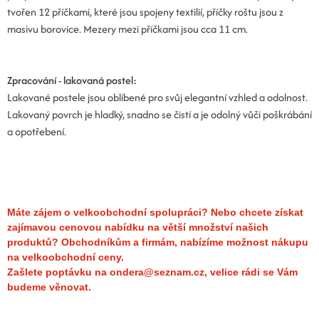
tvořen 12 příčkami, které jsou spojeny textilií, příčky roštu jsou z
masivu borovice. Mezery mezi příčkami jsou cca 11 cm.
Zpracování - lakovaná postel:
Lakované postele jsou oblíbené pro svůj elegantní vzhled a odolnost.
Lakovaný povrch je hladký, snadno se čistí a je odolný vůči poškrábání
a opotřebení.
Máte zájem o velkoobchodní spolupráci? Nebo chcete získat
zajímavou cenovou nabídku na větší množství našich
produktů?
Obchodníkům a firmám, nabízíme možnost nákupu
na velkoobchodní ceny.
Zašlete poptávku na ondera@seznam.cz, velice rádi se Vám
budeme věnovat.