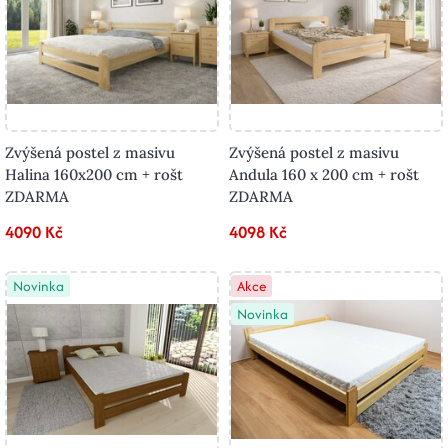
Zvýšená postel z masivu
Zvýšená postel z masivu
Halina 160x200 cm + rošt
Andula 160 x 200 cm + rošt
ZDARMA
ZDARMA
4090 Kč
4098 Kč
Novinka
Akce
Novinka