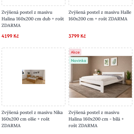
Zvýšená postel z masivu
Zvýšená postel z masivu Halle
Halina 160x200 cm dub + rošt
160x200 cm + rošt ZDARMA
ZDARMA
4199 Kč
3799 Kč
Akce
Novinka
Zvýšená postel z masivu Nika
Zvýšená postel z masivu
160x200 cm olše + rošt
Halina 160x200 cm - bílá +
ZDARMA
rošt ZDARMA