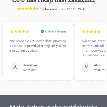
3 hodnocení
ZOBRAZIT VÍCE
Ověřená recenze
Vše proběhlo OK, navíc dostupnost co
Byli na mě oprav
zobrazují je pravdivá a mají velký sklad
telefonu mi sděli
s osobním odběrem!
informace ke zb
dorazila do 3 dnů
Stanislava
Alice
26.02.2026
26.02.20
Máte dotazy nebo potřebujete