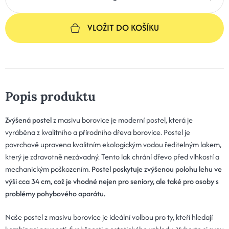
VLOŽIT DO KOŠÍKU
Popis produktu
Zvýšená postel
z masivu borovice je moderní postel, která je
vyráběna z kvalitního a přírodního dřeva borovice. Postel je
povrchově upravena kvalitním ekologickým vodou ředitelným lakem,
který je zdravotně nezávadný. Tento lak chrání dřevo před vlhkostí a
mechanickým poškozením.
Postel poskytuje zvýšenou polohu lehu ve
výši cca 34 cm, což je vhodné nejen pro seniory, ale také pro osoby s
problémy pohybového aparátu.
Naše postel z masivu borovice je ideální volbou pro ty, kteří hledají