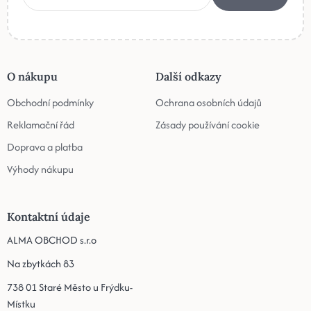
O nákupu
Další odkazy
Obchodní podmínky
Ochrana osobních údajů
Reklamační řád
Zásady používání cookie
Doprava a platba
Výhody nákupu
Kontaktní údaje
ALMA OBCHOD s.r.o
Na zbytkách 83
738 01 Staré Město u Frýdku-
Místku