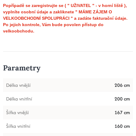
Popřípadě se zaregistrujte se ( " UŽIVATEL " - v horní liště ),
vyplníte osobní údaje a zakliknete " MÁME ZÁJEM O
VELKOOBCHODNÍ SPOLUPRÁCI " a zadáte fakturační údaje.
Po jejich kontrole, Vám bude povolen přístup do
velkoobchodu.
Parametry
Délka vnější
206 cm
Délka vnitřní
200 cm
Šířka vnější
167 cm
Šířka vnitřní
160 cm