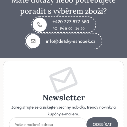
poradit s výběrem zboží?
+420 727 877 380
PO - PÁ 8:00 - 14:30
info@detsky-eshopek.cz
Newsletter
Zaregistrujte se a získejte všechny nabídky, trendy novinky a
kupóny e-mailem..
ODEBÍRAT