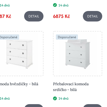
14 dnů
14 dnů
87 Kč
6875 Kč
DETAIL
DETAIL
Doporučené
Doporučené
oda hvězdičky - bílá
Přebalovací komoda
srdíčko - bílá
14 dnů
14 dnů