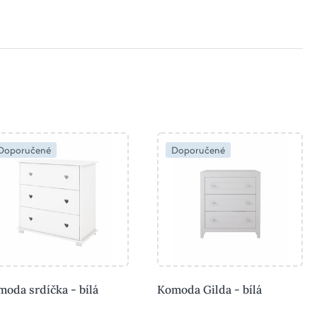
Doporučené
Doporučené
oda srdíčka - bílá
Komoda Gilda - bílá