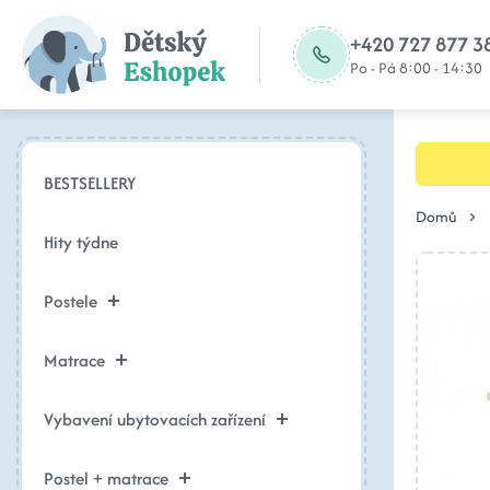
+420 727 877 3
Po - Pá 8:00 - 14:30
BESTSELLERY
Domů
Hity týdne
Postele
Matrace
Vybavení ubytovacích zařízení
Postel + matrace