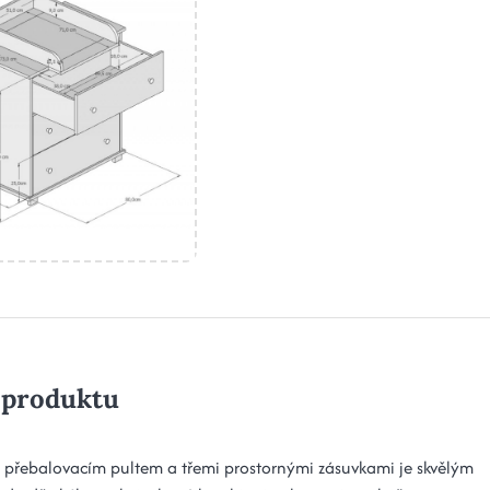
 produktu
přebalovacím pultem a třemi prostornými zásuvkami je skvělým