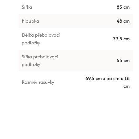
Šířka
83 cm
Hloubka
48 cm
Délka přebalovací
73,5 cm
podložky
Šířka přebalovací
55 cm
podložky
69,5 cm x 38 cm x 18
Rozměr zásuvky
cm