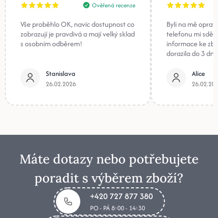
Ověřená recenze
Vše proběhlo OK, navíc dostupnost co
Byli na mě oprav
zobrazují je pravdivá a mají velký sklad
telefonu mi sděli
s osobním odběrem!
informace ke zb
dorazila do 3 dnů
Stanislava
Alice
26.02.2026
26.02.20
Máte dotazy nebo potřebujete
poradit s výběrem zboží?
+420 727 877 380
PO - PÁ 8:00 - 14:30