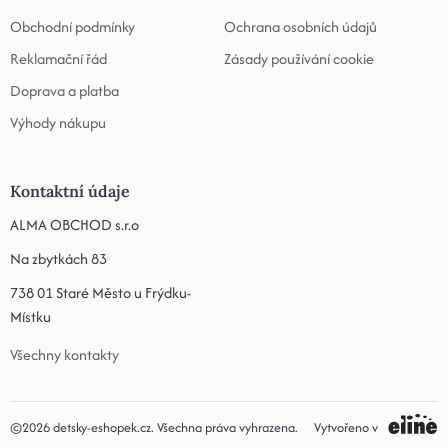
Obchodní podmínky
Ochrana osobních údajů
Reklamační řád
Zásady používání cookie
Doprava a platba
Výhody nákupu
Kontaktní údaje
ALMA OBCHOD s.r.o
Na zbytkách 83
738 01 Staré Město u Frýdku-
Místku
Všechny kontakty
©2026
detsky-eshopek.cz
. Všechna práva vyhrazena.
Vytvořeno v