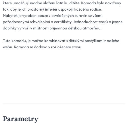
které umožňují snadné uložení šatníku dítěte. Komoda byla navrženy
tak, aby jejich prostorný interiér uspokojil každého rodiče.
Nábytek je vyroben pouze z osvědčených surovin se všemi
požadovanými schváleními a certifikáty. Jednoduchost tvarů a jemné
doplňky vytvoří v místnosti příjemnou dětskou atmosféru.
Tuto komodu, je možno kombinovat s dětskými postýlkami z našeho
webu. Komoda se dodává v rozloženém stavu.
Parametry