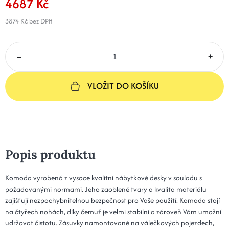
4687 Kč
3874 Kč
bez DPH
–
+
VLOŽIT DO KOŠÍKU
Popis produktu
Komoda vyrobená z vysoce kvalitní nábytkové desky v souladu s
požadovanými normami. Jeho zaoblené tvary a kvalita materiálu
zajišťují nezpochybnitelnou bezpečnost pro Vaše použití. Komoda stojí
na čtyřech nohách, díky čemuž je velmi stabilní a zároveň Vám umožní
udržovat čistotu. Zásuvky namontované na válečkových pojezdech,