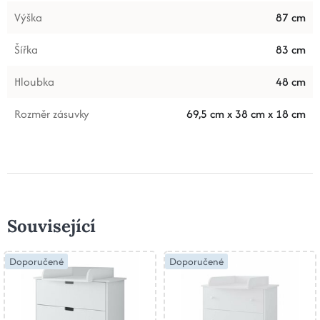
Výška
87 cm
Šířka
83 cm
Hloubka
48 cm
Rozměr zásuvky
69,5 cm x 38 cm x 18 cm
Související
Doporučené
Doporučené