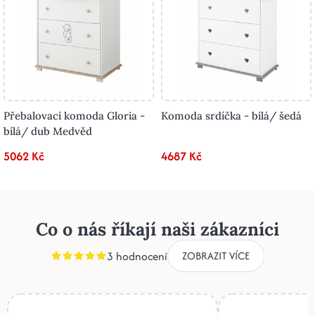
Přebalovací komoda Gloria -
Komoda srdíčka - bílá/ šedá
bílá/ dub Medvěd
5062 Kč
4687 Kč
Co o nás říkají naši zákazníci
3 hodnocení
ZOBRAZIT VÍCE