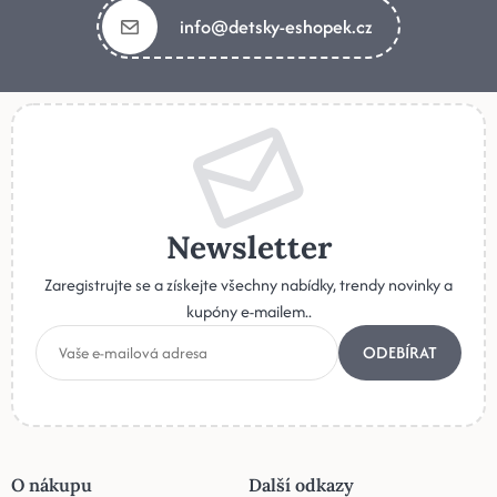
info@detsky-eshopek.cz
Newsletter
Zaregistrujte se a získejte všechny nabídky, trendy novinky a
kupóny e-mailem..
ODEBÍRAT
O nákupu
Další odkazy