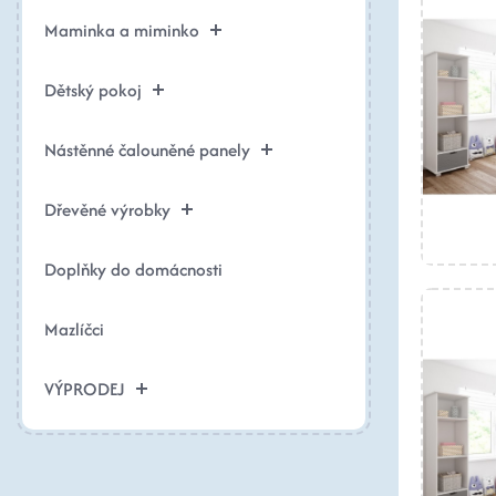
Maminka a miminko
Dětský pokoj
Nástěnné čalouněné panely
Dřevěné výrobky
Doplňky do domácnosti
Mazlíčci
VÝPRODEJ