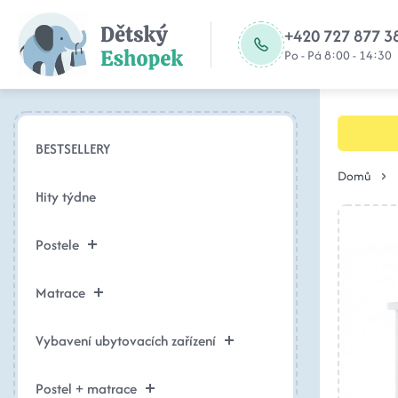
+420 727 877 3
Po - Pá 8:00 - 14:30
BESTSELLERY
Domů
Hity týdne
Postele
Matrace
Vybavení ubytovacích zařízení
Postel + matrace