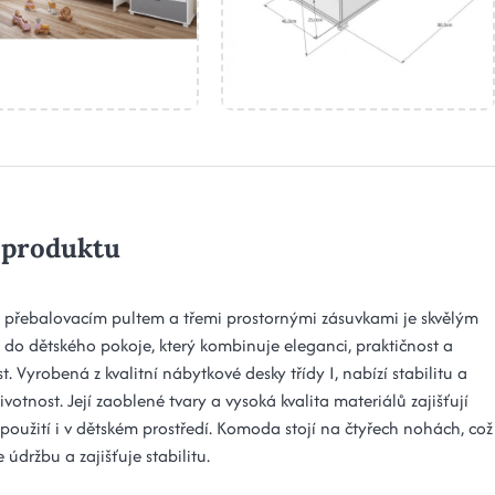
 produktu
přebalovacím pultem a třemi prostornými zásuvkami je skvělým
do dětského pokoje, který kombinuje eleganci, praktičnost a
. Vyrobená z kvalitní nábytkové desky třídy I, nabízí stabilitu a
votnost. Její zaoblené tvary a vysoká kvalita materiálů zajišťují
použití i v dětském prostředí. Komoda stojí na čtyřech nohách, což
údržbu a zajišťuje stabilitu.