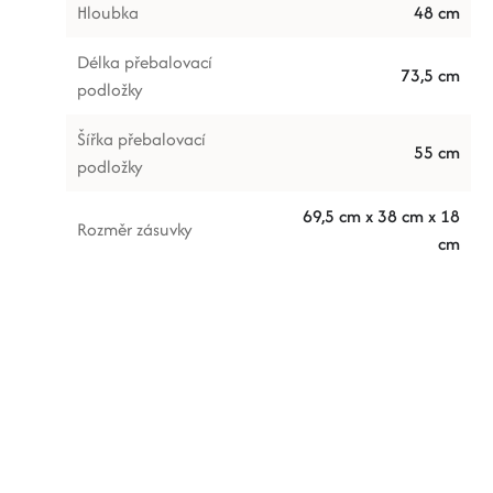
Hloubka
48 cm
Délka přebalovací
73,5 cm
podložky
Šířka přebalovací
55 cm
podložky
69,5 cm x 38 cm x 18
Rozměr zásuvky
cm