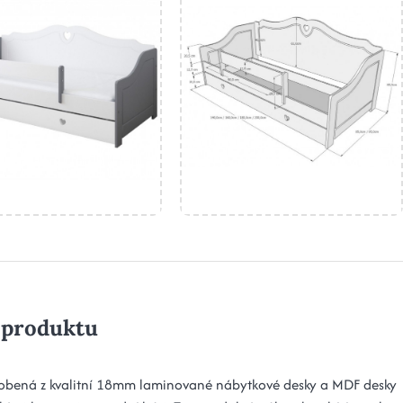
 produktu
robená z kvalitní 18mm laminované nábytkové desky a MDF desky