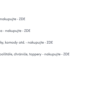
 nakupujte -
ZDE
la - nakupujte -
ZDE
lky, komody atd. - nakupujte -
ZDE
 polštáře, chrániče, toppery - nakupujte -
ZDE