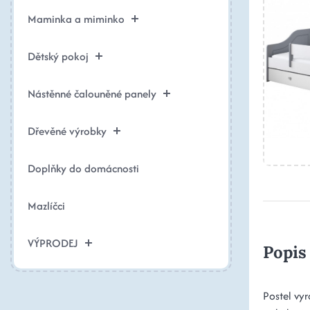
Maminka a miminko
Dětský pokoj
Nástěnné čalouněné panely
Dřevěné výrobky
Doplňky do domácnosti
Mazlíčci
VÝPRODEJ
Popis
Postel vy