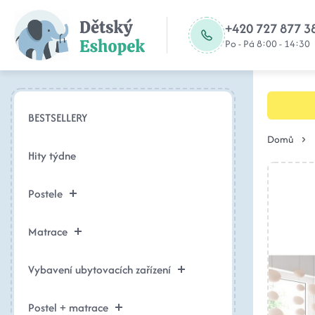
+420 727 877 3
Po - Pá 8:00 - 14:30
BESTSELLERY
Domů
Hity týdne
Postele
Matrace
Vybavení ubytovacích zařízení
Postel + matrace