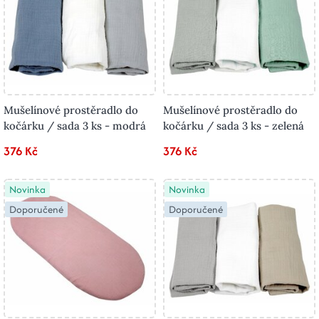
Mušelínové prostěradlo do
Mušelínové prostěradlo do
kočárku / sada 3 ks - modrá
kočárku / sada 3 ks - zelená
376 Kč
376 Kč
Novinka
Novinka
Doporučené
Doporučené