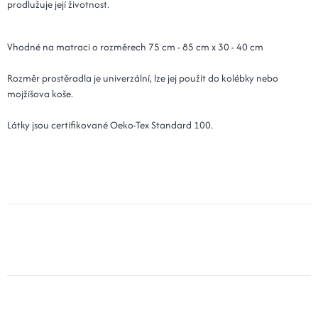
prodlužuje její životnost.
Vhodné na matraci o rozměrech 75 cm - 85 cm x 30 - 40 cm
Rozměr prostěradla je univerzální, lze jej použít do kolébky nebo
mojžíšova koše.
Látky jsou certifikované Oeko-Tex Standard 100.