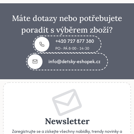
Máte dotazy nebo potřebujete
poradit s výběrem zboží?
+420 727 877 380
PO - PÁ 8:00 - 14:30
info@detsky-eshopek.cz
Newsletter
Zaregistrujte se a získejte všechny nabídky, trendy novinky a