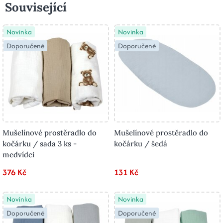
Související
Novinka
Novinka
Doporučené
Doporučené
Mušelínové prostěradlo do
Mušelínové prostěradlo do
kočárku / sada 3 ks -
kočárku / šedá
medvídci
376 Kč
131 Kč
Novinka
Novinka
Doporučené
Doporučené