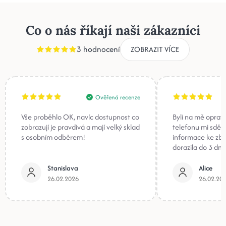
Co o nás říkají naši zákazníci
3 hodnocení
ZOBRAZIT VÍCE
Ověřená recenze
Vše proběhlo OK, navíc dostupnost co
Byli na mě oprav
zobrazují je pravdivá a mají velký sklad
telefonu mi sděli
s osobním odběrem!
informace ke zb
dorazila do 3 dnů
Stanislava
Alice
26.02.2026
26.02.20