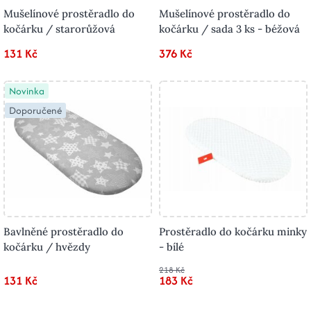
Mušelínové prostěradlo do
Mušelínové prostěradlo do
kočárku / starorůžová
kočárku / sada 3 ks - béžová
131 Kč
376 Kč
Novinka
Doporučené
Bavlněné prostěradlo do
Prostěradlo do kočárku minky
kočárku / hvězdy
- bílé
218 Kč
131 Kč
183 Kč