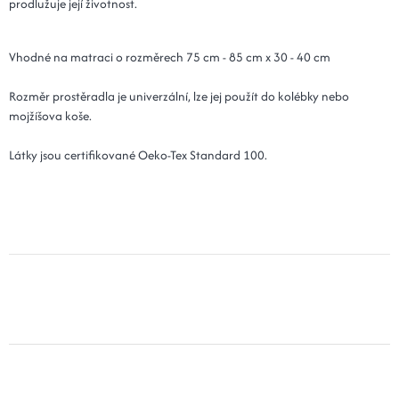
prodlužuje její životnost.
Vhodné na matraci o rozměrech 75 cm - 85 cm x 30 - 40 cm
Rozměr prostěradla je univerzální, lze jej použít do kolébky nebo
mojžíšova koše.
Látky jsou certifikované Oeko-Tex Standard 100.