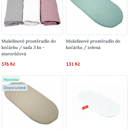
Mušelínové prostěradlo do
Mušelínové prostěradlo do
kočárku / sada 3 ks -
kočárku / zelená
starorůžová
376 Kč
131 Kč
Novinka
Doporučené