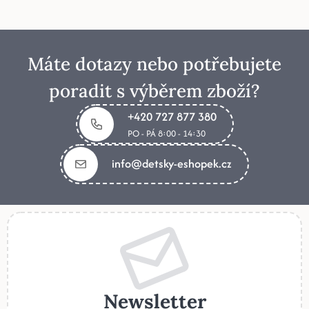
Máte dotazy nebo potřebujete
poradit s výběrem zboží?
+420 727 877 380
PO - PÁ 8:00 - 14:30
info@detsky-eshopek.cz
Newsletter