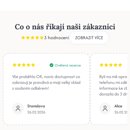
Co o nás říkají naši zákazníci
3 hodnocení
ZOBRAZIT VÍCE
Ověřená recenze
Vše proběhlo OK, navíc dostupnost co
Byli na mě oprav
zobrazují je pravdivá a mají velký sklad
telefonu mi sděli
s osobním odběrem!
informace ke zb
dorazila do 3 dnů
Stanislava
Alice
26.02.2026
26.02.20