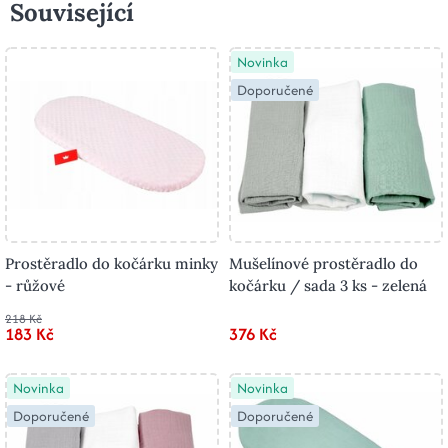
Související
Novinka
Doporučené
Prostěradlo do kočárku minky
Mušelínové prostěradlo do
- růžové
kočárku / sada 3 ks - zelená
218 Kč
183 Kč
376 Kč
Novinka
Novinka
Doporučené
Doporučené