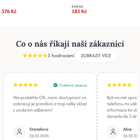
218 Kč
376 Kč
183 Kč
Co o nás říkají naši zákazníci
3 hodnocení
ZOBRAZIT VÍCE
Ověřená recenze
Vše proběhlo OK, navíc dostupnost co
Byli na mě oprav
zobrazují je pravdivá a mají velký sklad
telefonu mi sděli
s osobním odběrem!
informace ke zb
dorazila do 3 dnů
Stanislava
Alice
26.02.2026
26.02.20