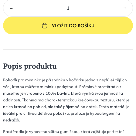
–
+
VLOŽIT DO KOŠÍKU
Popis produktu
Pohodlí pro miminko je při spánku v kočárku jedna z nejdůležitějších
věcí, kterou můžete miminku poskytnout. Prémiové prostěradlo z
mušelínu je vyrobeno z 100% bavlny, která vyniká svou jemností a
odolností. Tkanina má charakteristickou krejčovskou texturu, která je
nejen krásná na pohled, ale také příjemná na dotek. Tento materiál je
ideální pro citlivou dětskou pokožku, protože je hypoalergenní a
nedráždí.
Prostěradlo je vybaveno všitou gumičkou, která zajišťuje perfektní