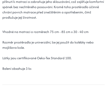
přilnutí k matraci a zabraňuje jeho sklouzávání, což zajišťuje komfortní
spánek bez nechtěného posouvání. Kromě toho prostěradlo účinně
chrání povrch matrace před znečištěním a opotřebením, čímž
prodlužuje její životnost.
Vhodné na matraci o rozměrech 75 cm - 85 cm x 30 - 40 cm
Rozměr prostěradla je univerzální, lze jej použít do kolébky nebo
mojžíšova koše.
Látky jsou certifikované Oeko-Tex Standard 100.
Balení obsahuje 3 ks