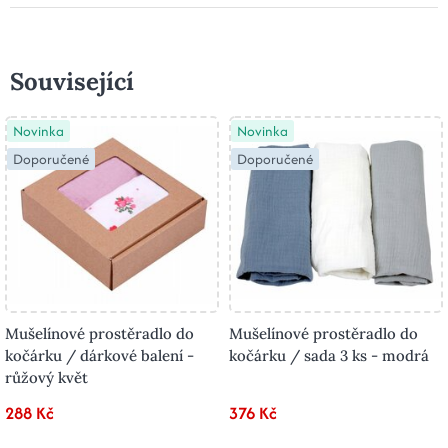
Související
Novinka
Novinka
Doporučené
Doporučené
Mušelínové prostěradlo do
Mušelínové prostěradlo do
kočárku / dárkové balení -
kočárku / sada 3 ks - modrá
růžový květ
288 Kč
376 Kč