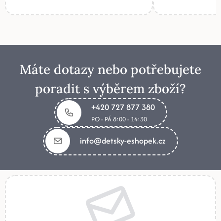
Máte dotazy nebo potřebujete
poradit s výběrem zboží?
+420 727 877 380
PO - PÁ 8:00 - 14:30
info@detsky-eshopek.cz