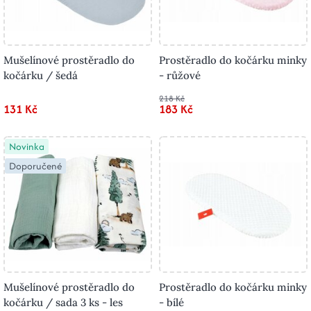
Mušelínové prostěradlo do
Prostěradlo do kočárku minky
kočárku / šedá
- růžové
218 Kč
131 Kč
183 Kč
Novinka
Doporučené
Mušelínové prostěradlo do
Prostěradlo do kočárku minky
kočárku / sada 3 ks - les
- bílé