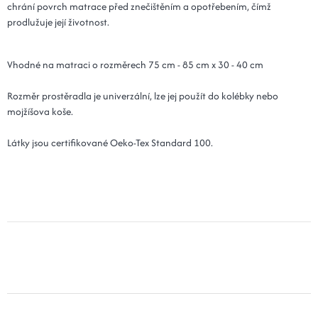
chrání povrch matrace před znečištěním a opotřebením, čímž
prodlužuje její životnost.
Vhodné na matraci o rozměrech 75 cm - 85 cm x 30 - 40 cm
Rozměr prostěradla je univerzální, lze jej použít do kolébky nebo
mojžíšova koše.
Látky jsou certifikované Oeko-Tex Standard 100.