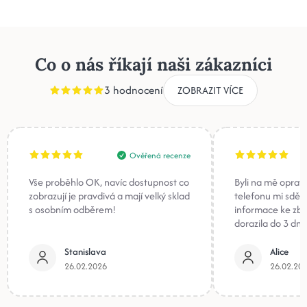
Co o nás říkají naši zákazníci
3 hodnocení
ZOBRAZIT VÍCE
Ověřená recenze
Vše proběhlo OK, navíc dostupnost co
Byli na mě oprav
zobrazují je pravdivá a mají velký sklad
telefonu mi sděli
s osobním odběrem!
informace ke zb
dorazila do 3 dnů
Stanislava
Alice
26.02.2026
26.02.20