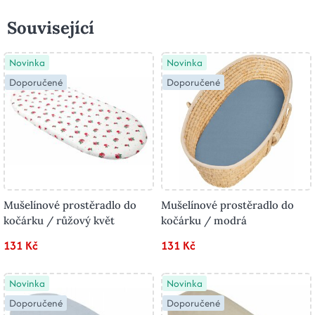
Související
Novinka
Novinka
Doporučené
Doporučené
Mušelínové prostěradlo do
Mušelínové prostěradlo do
kočárku / růžový květ
kočárku / modrá
131 Kč
131 Kč
Novinka
Novinka
Doporučené
Doporučené