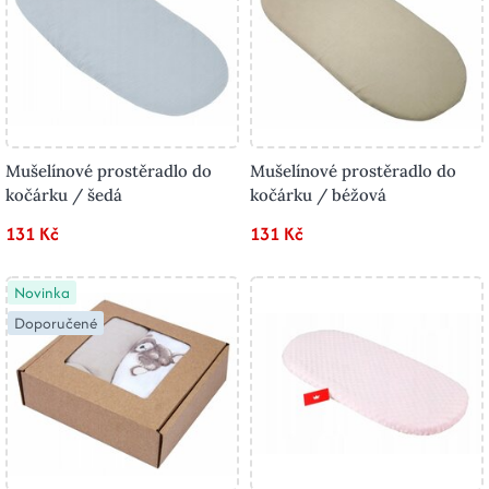
Mušelínové prostěradlo do
Mušelínové prostěradlo do
kočárku / šedá
kočárku / béžová
131 Kč
131 Kč
Novinka
Doporučené