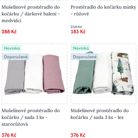
Mušelínové prostěradlo do
Prostěradlo do kočárku minky
kočárku / dárkové balení -
- růžové
medvídci
218 Kč
288 Kč
183 Kč
Novinka
Novinka
Doporučené
Doporučené
Mušelínové prostěradlo do
Mušelínové prostěradlo do
kočárku / sada 3 ks -
kočárku / sada 3 ks - les
starorůžová
376 Kč
376 Kč