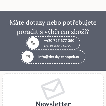
Máte dotazy nebo potřebujete
poradit s výběrem zboží?
+420 727 877 380
PO - PÁ 8:00 - 14:30
info@detsky-eshopek.cz
Newsletter