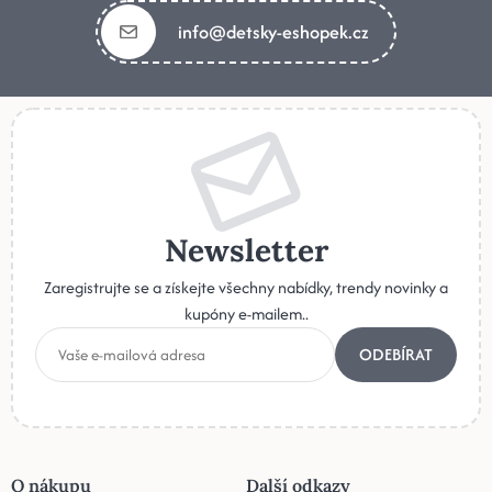
info@detsky-eshopek.cz
Newsletter
Zaregistrujte se a získejte všechny nabídky, trendy novinky a
kupóny e-mailem..
ODEBÍRAT
O nákupu
Další odkazy