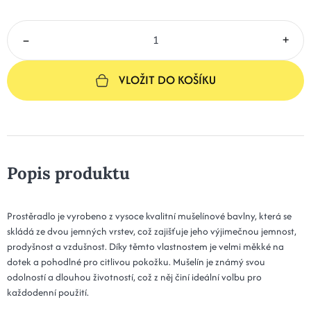
–
+
VLOŽIT DO KOŠÍKU
Popis produktu
Prostěradlo je vyrobeno z vysoce kvalitní mušelínové bavlny, která se
skládá ze dvou jemných vrstev, což zajišťuje jeho výjimečnou jemnost,
prodyšnost a vzdušnost. Díky těmto vlastnostem je velmi měkké na
dotek a pohodlné pro citlivou pokožku. Mušelín je známý svou
odolností a dlouhou životností, což z něj činí ideální volbu pro
každodenní použití.