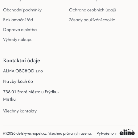
Obchodní podmínky
Ochrana osobních údajů
Reklamační řád
Zásady používání cookie
Doprava a platba
Výhody nákupu
Kontaktní údaje
ALMA OBCHOD s.r.o
Na zbytkách 83
738 01 Staré Město u Frýdku-
Místku
Všechny kontakty
©2026
detsky-eshopek.cz
. Všechna práva vyhrazena.
Vytvořeno v