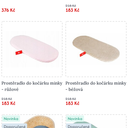
218 Kč
376 Kč
183 Kč
Prostěradlo do kočárku minky
Prostěradlo do kočárku minky
- růžové
- béžová
218 Kč
218 Kč
183 Kč
183 Kč
Novinka
Novinka
Doporučené
Doporučené