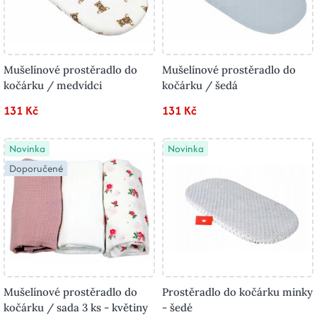
Mušelínové prostěradlo do
Mušelínové prostěradlo do
kočárku / medvídci
kočárku / šedá
131 Kč
131 Kč
Novinka
Novinka
Doporučené
Mušelínové prostěradlo do
Prostěradlo do kočárku minky
kočárku / sada 3 ks - květiny
- šedé