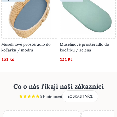
Mušelínové prostěradlo do
Mušelínové prostěradlo do
kočárku / modrá
kočárku / zelená
131 Kč
131 Kč
Co o nás říkají naši zákazníci
3 hodnocení
ZOBRAZIT VÍCE