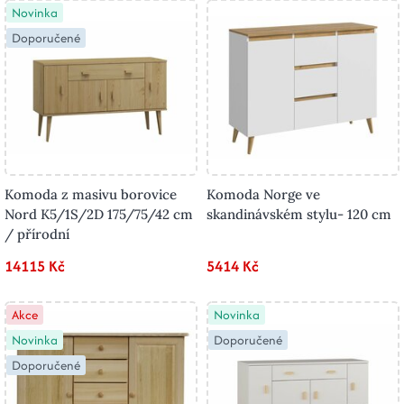
Novinka
Doporučené
Komoda z masivu borovice
Komoda Norge ve
Nord K5/1S/2D 175/75/42 cm
skandinávském stylu- 120 cm
/ přírodní
14115 Kč
5414 Kč
Akce
Novinka
Novinka
Doporučené
Doporučené