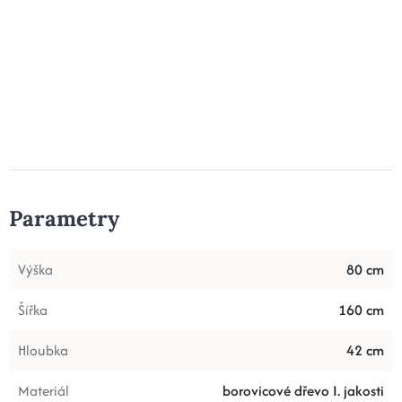
Parametry
Výška
80 cm
Šířka
160 cm
Hloubka
42 cm
Materiál
borovicové dřevo I. jakosti