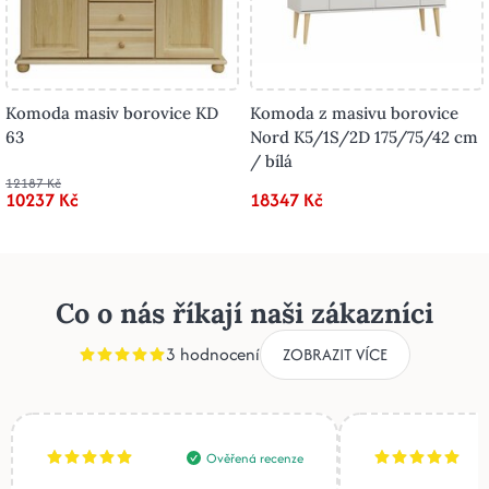
Komoda masiv borovice KD
Komoda z masivu borovice
63
Nord K5/1S/2D 175/75/42 cm
/ bílá
12187 Kč
10237 Kč
18347 Kč
Co o nás říkají naši zákazníci
3 hodnocení
ZOBRAZIT VÍCE
Ověřená recenze