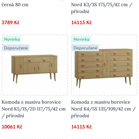
černá 80 cm
Nord K3/3S 175/75/42 cm /
přírodní
3789 Kč
14115 Kč
Novinka
Novinka
Doporučené
Doporučené
Komoda z masivu borovice
Komoda z masivu borovice
Nord K5/1S/2D 117/75/42 cm
Nord K4/5S 135/109/42 cm /
/ přírodní
přírodní
10061 Kč
14115 Kč