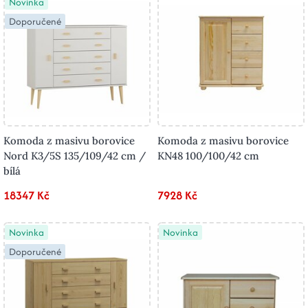
Novinka
Doporučené
Komoda z masivu borovice
Komoda z masivu borovice
Nord K3/5S 135/109/42 cm /
KN48 100/100/42 cm
bílá
18347 Kč
7928 Kč
Novinka
Novinka
Doporučené