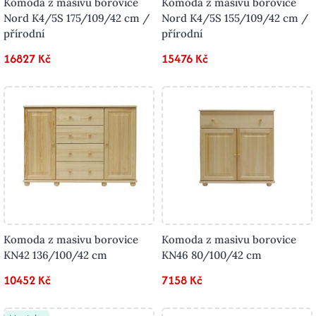
Komoda z masivu borovice
Komoda z masivu borovice
Nord K4/5S 175/109/42 cm /
Nord K4/5S 155/109/42 cm /
přírodní
přírodní
16827 Kč
15476 Kč
Komoda z masivu borovice
Komoda z masivu borovice
KN42 136/100/42 cm
KN46 80/100/42 cm
10452 Kč
7158 Kč