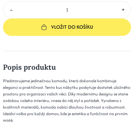
–
+
VLOŽIT DO KOŠÍKU
Popis produktu
Představujeme jedinečnou komodu, která dokonale kombinuje
eleganci a praktičnost. Tento kus nábytku poskytuje dostatek úložného
prostoru pro organizaci vašich věcí. Díky modernímu designu se stane
ozdobou vašeho interiéru, vnese do něj styl a pořádek. Vyrobeno z
kvalitních materiálů, komoda nabízí dlouhou životnost a robustnost.
Ideální volba pro každý domov, kde je estetika a funkčnost na prvním
místě.