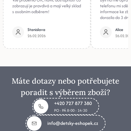
zobrazují je pravdivá a mají velký sklad
telefonu mi sděli
s osobním odběrem!
informace ke zb
dorazila do 3 dnů
Stanislava
Alice
26.02.2026
26.02.20
Máte dotazy nebo potřebujete
poradit s výběrem zboží?
+420 727 877 380
PO - PÁ 8:00 - 14:30
info@detsky-eshopek.cz