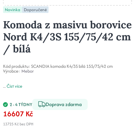
Novinka
Doporučené
Komoda z masivu borovice
Nord K4/3S 155/75/42 cm
/ bílá
Kód produktu:
SCANDIA komoda K4/3S bílá 155/75/42 cm
Výrobce:
Mebor
...
Číst více
Doprava zdarma
2 - 4 TÝDNY
16607 Kč
13725 Kč
bez DPH