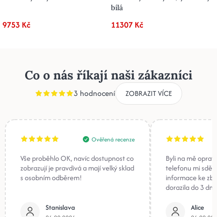
bílá
9753 Kč
11307 Kč
Co o nás říkají naši zákazníci
3 hodnocení
ZOBRAZIT VÍCE
Ověřená recenze
Vše proběhlo OK, navíc dostupnost co
Byli na mě oprav
zobrazují je pravdivá a mají velký sklad
telefonu mi sděli
s osobním odběrem!
informace ke zb
dorazila do 3 dnů
Stanislava
Alice