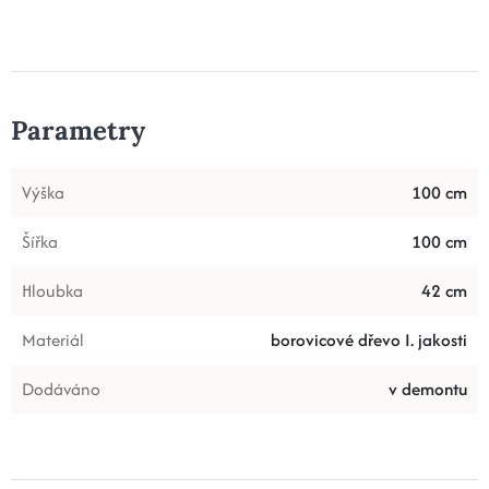
Parametry
Výška
100 cm
Šířka
100 cm
Hloubka
42 cm
Materiál
borovicové dřevo I. jakosti
Dodáváno
v demontu