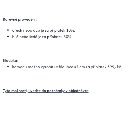
Barevné provedení:
ořech nebo dub je za příplatek 10%.
bílá nebo šedá je za příplatek 30%
Hloubka:
komodu možno vyrobit i v hloubce 47 cm za příplatek 399,- kč
Tyto možnosti, uveďte do poznámky v objednávce