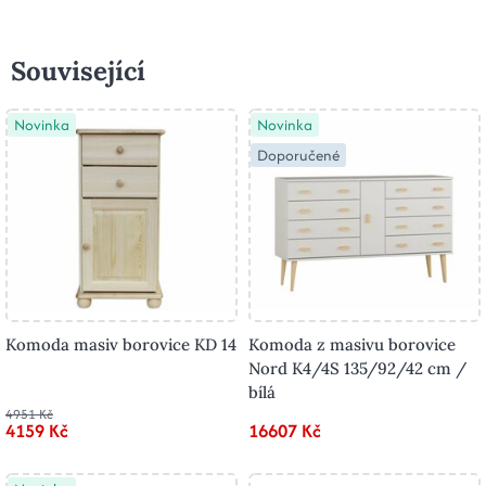
Související
Novinka
Novinka
Doporučené
Komoda masiv borovice KD 14
Komoda z masivu borovice
Nord K4/4S 135/92/42 cm /
bílá
4951 Kč
4159 Kč
16607 Kč