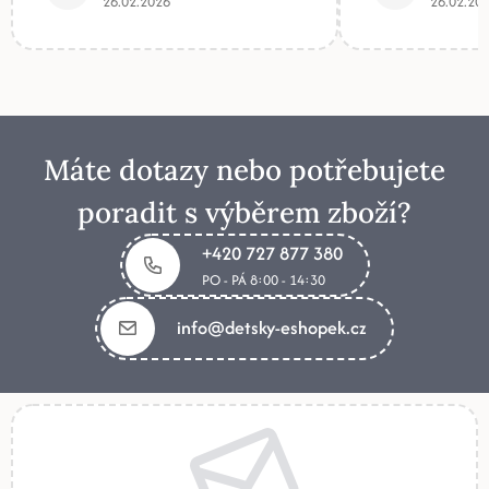
26.02.2026
26.02.20
Máte dotazy nebo potřebujete
poradit s výběrem zboží?
+420 727 877 380
PO - PÁ 8:00 - 14:30
info@detsky-eshopek.cz