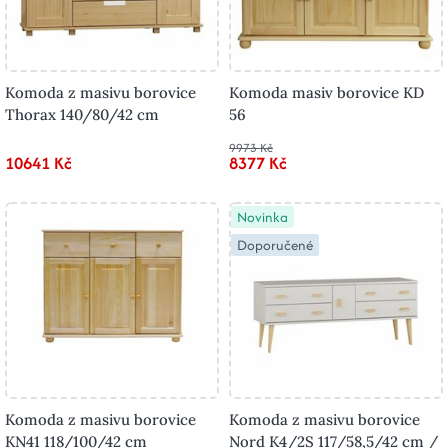
Komoda z masivu borovice
Komoda masiv borovice KD
Thorax 140/80/42 cm
56
9973 Kč
10641 Kč
8377 Kč
Novinka
Doporučené
Komoda z masivu borovice
Komoda z masivu borovice
KN41 118/100/42 cm
Nord K4/2S 117/58,5/42 cm /