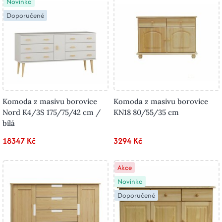
Novinka
Doporučené
Komoda z masivu borovice
Komoda z masivu borovice
Nord K4/3S 175/75/42 cm /
KN18 80/55/35 cm
bílá
18347 Kč
3294 Kč
Akce
Novinka
Doporučené