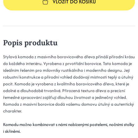
VLOŽIT DO KOŠÍKU
Popis produktu
Stylová komoda z masivního borovicového dřeva přináší přírodní krásu
do každého interiéru. Vyrobena z prvotřídní borovice. Tato komoda je
ideálním řešením pro milovníky rustikálního i moderního designu. Její
robustní konstrukce a přírodní vzhled dodávají místnosti teplý a útulný
pocit. Komoda je vyrobena z kvalitního borovicového dřeva, které je
odolné a dlouhodobě trvanlivé. Přirozená textura dřeva a precizní
řemeslné zpracování zajišťují dlouhou životnost a jedinečný vzhled.
Komoda z masivní borovice dodá vašemu domovu útulný a autentický
charakter.
Komodu možno kombinovat s námi nabízenými postelemi, nočními stolky
i skříněmi.