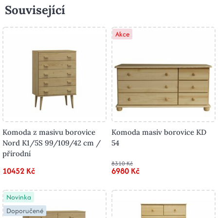
Související
Akce
Komoda z masivu borovice
Komoda masiv borovice KD
Nord K1/5S 99/109/42 cm /
54
přírodní
8310 Kč
10452 Kč
6980 Kč
Novinka
Doporučené