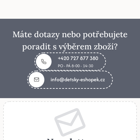
Máte dotazy nebo potřebujete
poradit s výběrem zboží?
+420 727 877 380
PO - PÁ 8:00 - 14:30
info@detsky-eshopek.cz