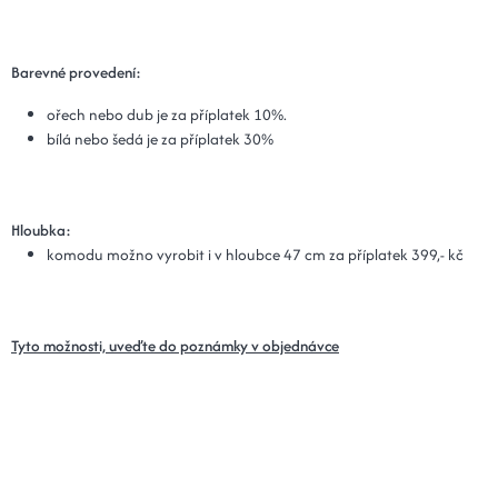
Barevné provedení:
ořech nebo dub je za příplatek 10%.
bílá nebo šedá je za příplatek 30%
Hloubka:
komodu možno vyrobit i v hloubce 47 cm za příplatek 399,- kč
Tyto možnosti, uveďte do poznámky v objednávce