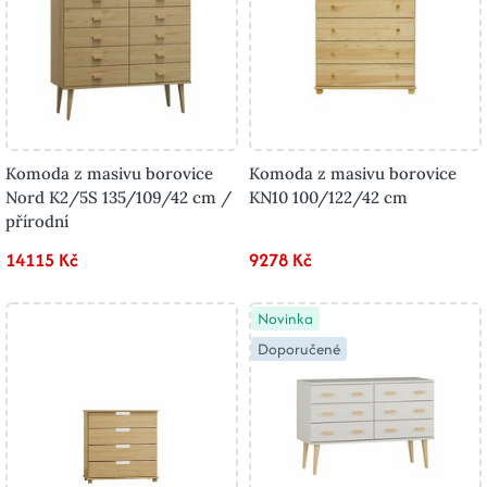
Komoda z masivu borovice
Komoda z masivu borovice
Nord K2/5S 135/109/42 cm /
KN10 100/122/42 cm
přírodní
14115 Kč
9278 Kč
Novinka
Doporučené