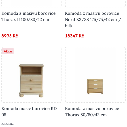
Komoda z masivu borovice
Komoda z masivu borovice
Thorax II 100/80/42 cm
Nord K2/3S 175/75/42 cm /
bílá
8995 Kč
18347 Kč
Akce
Komoda masiv borovice KD
Komoda z masivu borovice
05
Thorax 80/80/42 cm
3636 Kč