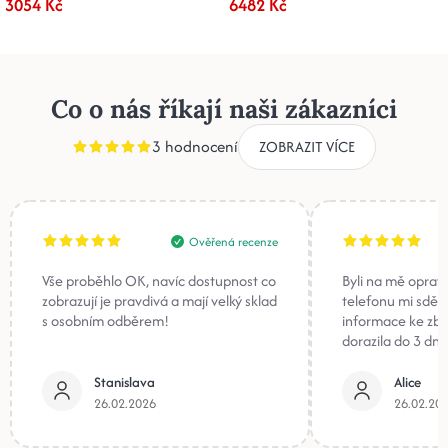
3054 Kč
6482 Kč
Co o nás říkají naši zákazníci
3 hodnocení
ZOBRAZIT VÍCE
Ověřená recenze
Vše proběhlo OK, navíc dostupnost co
Byli na mě oprav
zobrazují je pravdivá a mají velký sklad
telefonu mi sděli
s osobním odběrem!
informace ke zb
dorazila do 3 dnů
Stanislava
Alice
26.02.2026
26.02.20