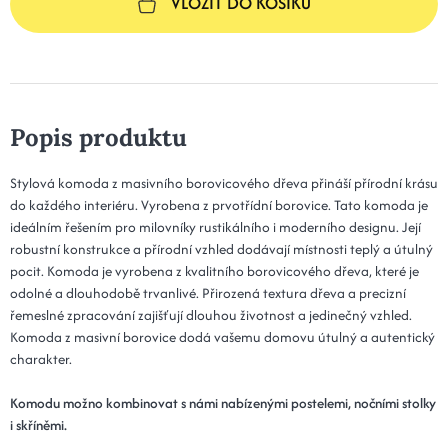
VLOŽIT DO KOŠÍKU
Popis produktu
Stylová komoda z masivního borovicového dřeva přináší přírodní krásu
do každého interiéru. Vyrobena z prvotřídní borovice. Tato komoda je
ideálním řešením pro milovníky rustikálního i moderního designu. Její
robustní konstrukce a přírodní vzhled dodávají místnosti teplý a útulný
pocit. Komoda je vyrobena z kvalitního borovicového dřeva, které je
odolné a dlouhodobě trvanlivé. Přirozená textura dřeva a precizní
řemeslné zpracování zajišťují dlouhou životnost a jedinečný vzhled.
Komoda z masivní borovice dodá vašemu domovu útulný a autentický
charakter.
Komodu možno kombinovat s námi nabízenými postelemi, nočními stolky
i skříněmi.