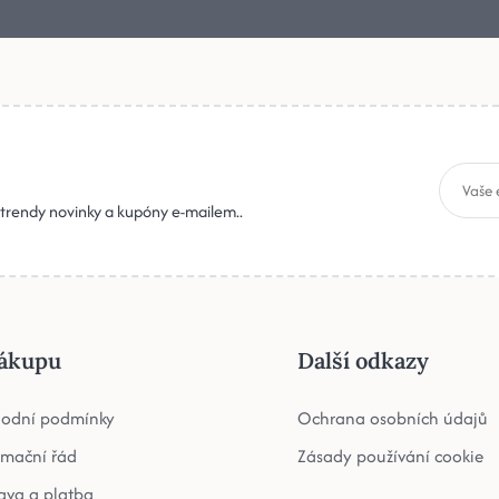
, trendy novinky a kupóny e-mailem..
ákupu
Další odkazy
odní podmínky
Ochrana osobních údajů
amační řád
Zásady používání cookie
ava a platba