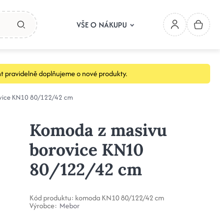
VŠE O NÁKUPU
t pravidelně doplňujeme o nové produkty.
vice KN10 80/122/42 cm
Komoda z masivu
borovice KN10
80/122/42 cm
Kód produktu:
komoda KN10 80/122/42 cm
Výrobce:
Mebor