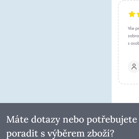
Vše p
zobraz
s oso
Máte dotazy nebo potřebujete
poradit s výběrem zboží?