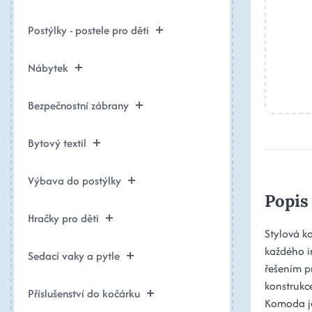
Postýlky - postele pro děti
Nábytek
Bezpečnostní zábrany
Bytový textil
Výbava do postýlky
Popis
Hračky pro děti
Stylová k
každého i
Sedací vaky a pytle
řešením pr
konstrukce
Příslušenství do kočárku
Komoda je