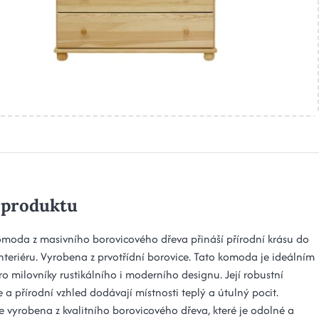
 produktu
omoda z masivního borovicového dřeva přináší přírodní krásu do
nteriéru. Vyrobena z prvotřídní borovice. Tato komoda je ideálním
o milovníky rustikálního i moderního designu. Její robustní
 a přírodní vzhled dodávají místnosti teplý a útulný pocit.
 vyrobena z kvalitního borovicového dřeva, které je odolné a