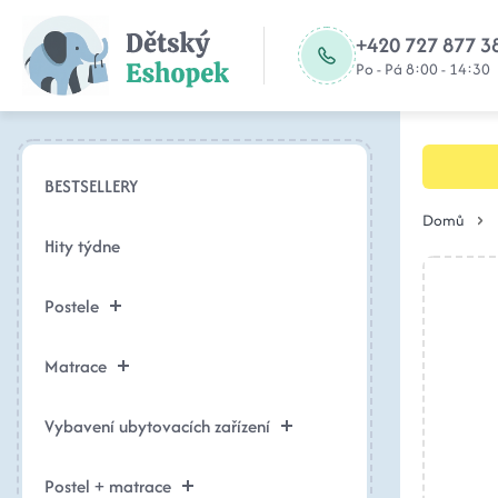
+420 727 877 3
Po - Pá 8:00 - 14:30
BESTSELLERY
Domů
Hity týdne
Postele
Matrace
Vybavení ubytovacích zařízení
Postel + matrace