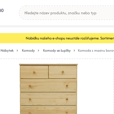
80
Nabídku našeho e-shopu neustále rozšiřujeme. Sortimen
Nábytek
Komody
Komody se šuplíky
Komoda z masivu boro