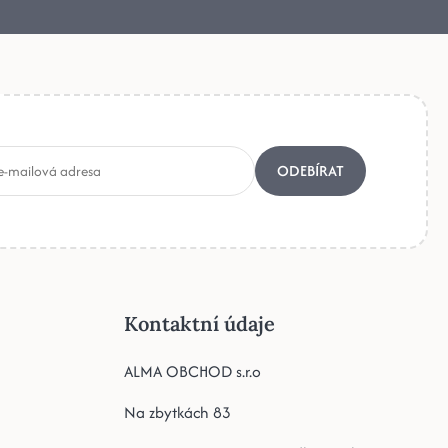
ODEBÍRAT
Kontaktní údaje
ALMA OBCHOD s.r.o
Na zbytkách 83