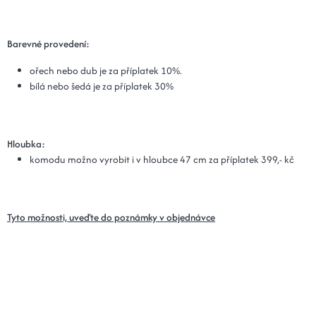
Barevné provedení:
ořech nebo dub je za příplatek 10%.
bílá nebo šedá je za příplatek 30%
Hloubka:
komodu možno vyrobit i v hloubce 47 cm za příplatek 399,- kč
Tyto možnosti, uveďte do poznámky v objednávce