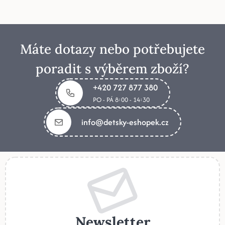
Máte dotazy nebo potřebujete
poradit s výběrem zboží?
+420 727 877 380
PO - PÁ 8:00 - 14:30
info@detsky-eshopek.cz
Newsletter