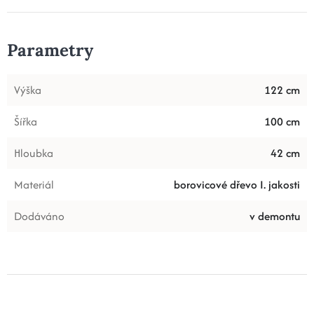
Parametry
Výška
122 cm
Šířka
100 cm
Hloubka
42 cm
Materiál
borovicové dřevo I. jakosti
Dodáváno
v demontu