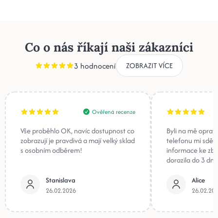
Co o nás říkají naši zákazníci
3 hodnocení
ZOBRAZIT VÍCE
Ověřená recenze
Vše proběhlo OK, navíc dostupnost co
Byli na mě oprav
zobrazují je pravdivá a mají velký sklad
telefonu mi sděli
s osobním odběrem!
informace ke zb
dorazila do 3 dnů
Stanislava
Alice
26.02.2026
26.02.20