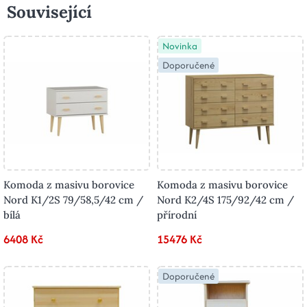
Související
Novinka
Doporučené
Komoda z masivu borovice
Komoda z masivu borovice
Nord K1/2S 79/58,5/42 cm /
Nord K2/4S 175/92/42 cm /
bílá
přírodní
6408 Kč
15476 Kč
Doporučené