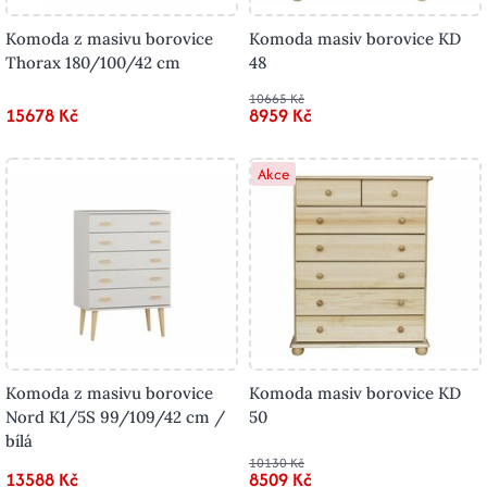
Komoda z masivu borovice
Komoda masiv borovice KD
Thorax 180/100/42 cm
48
10665 Kč
15678 Kč
8959 Kč
Akce
Komoda z masivu borovice
Komoda masiv borovice KD
Nord K1/5S 99/109/42 cm /
50
bílá
10130 Kč
13588 Kč
8509 Kč