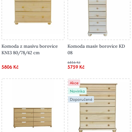
Komoda z masivu borovice
Komoda masiv borovice KD
KN13 80/78/42 cm
08
6856 Kč
5806 Kč
5759 Kč
Akce
Novinka
Doporučené