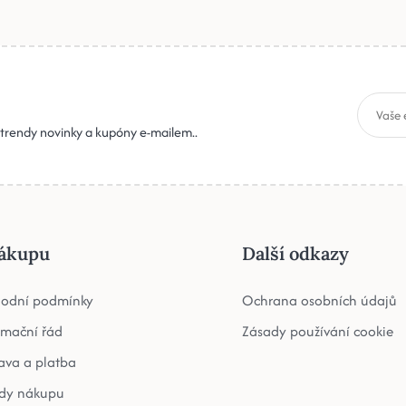
, trendy novinky a kupóny e-mailem..
ákupu
Další odkazy
odní podmínky
Ochrana osobních údajů
amační řád
Zásady používání cookie
ava a platba
dy nákupu