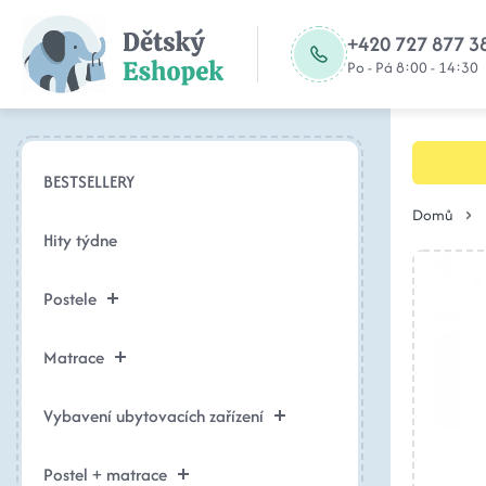
+420 727 877 3
Po - Pá 8:00 - 14:30
BESTSELLERY
Domů
Hity týdne
Postele
Matrace
Vybavení ubytovacích zařízení
Postel + matrace