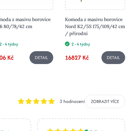
moda z masivu borovice
Komoda z masivu borovice
6 80/78/42 cm
Nord K2/5S 175/109/42 cm
/ přírodní
2 - 4 týdny
2 - 4 týdny
06 Kč
16827 Kč
DETAIL
DETAIL
3 hodnocení
ZOBRAZIT VÍCE