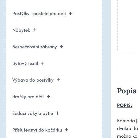
Postýlky - postele pro děti
Nábytek
Bezpečnostní zábrany
Bytový textil
Výbava do postýlky
Popis
Hračky pro děti
POPIS:
Sedací vaky a pytle
Komoda j
dvakrát l
Příslušenství do kočárku
možno ko