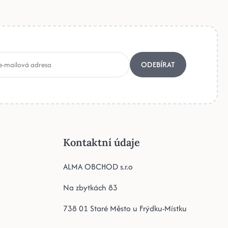
ODEBÍRAT
Kontaktní údaje
ALMA OBCHOD s.r.o
Na zbytkách 83
738 01 Staré Město u Frýdku-Místku