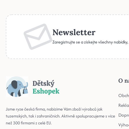
Newsletter
Zaregistrujte se a získejte všechny nabídky
O n
Obch
Rekl
Jsme ryze česká firma, nabízíme Vám zboží výrobců jak
Dopr
tuzemských, tak i zahraničních. Aktivně spolupracujeme s více
než 300 firmami z celé EU.
Výho