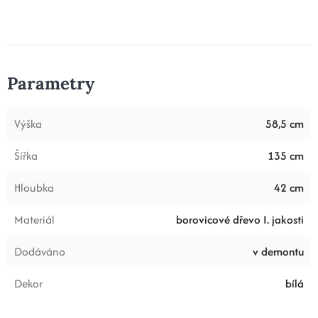
Parametry
Výška
58,5 cm
Šířka
135 cm
Hloubka
42 cm
Materiál
borovicové dřevo I. jakosti
Dodáváno
v demontu
Dekor
bílá