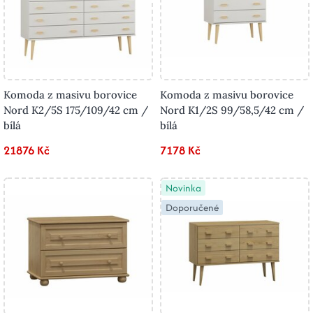
Komoda z masivu borovice
Komoda z masivu borovice
Nord K2/5S 175/109/42 cm /
Nord K1/2S 99/58,5/42 cm /
bílá
bílá
21876 Kč
7178 Kč
Novinka
Doporučené