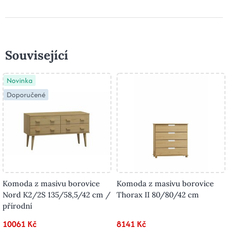
Související
Novinka
Doporučené
Komoda z masivu borovice
Komoda z masivu borovice
Nord K2/2S 135/58,5/42 cm /
Thorax II 80/80/42 cm
přírodní
10061 Kč
8141 Kč