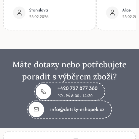
Stanislava
Alice
26.02.2026
26.02.20
Máte dotazy nebo potřebujete
poradit s výběrem zboží?
+420 727 877 380
PO - PÁ 8:00 - 14:30
info@detsky-eshopek.cz