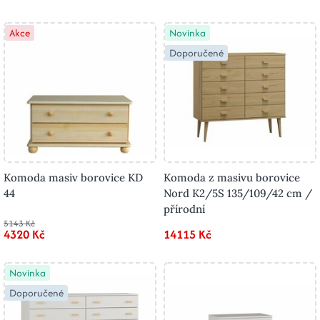
Akce
Novinka
Doporučené
Komoda masiv borovice KD
Komoda z masivu borovice
44
Nord K2/5S 135/109/42 cm /
přírodní
5143 Kč
4320 Kč
14115 Kč
Novinka
Doporučené