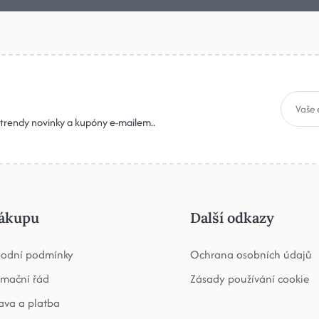
, trendy novinky a kupóny e-mailem..
ákupu
Další odkazy
odní podmínky
Ochrana osobních údajů
amační řád
Zásady používání cookie
ava a platba