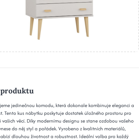
 produktu
jeme jedinečnou komodu, která dokonale kombinuje eleganci a
st. Tento kus nábytku poskytuje dostatek úložného prostoru pro
i vašich věcí. Díky modernímu designu se stane ozdobou vašeho
 vnese do něj styl a pořádek. Vyrobeno z kvalitních materiálů,
bízí dlouhou životnost a robustnost. Ideální volba pro každý