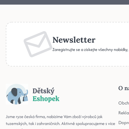
Newsletter
Zaregistrujte se a získejte všechny nabídky
O n
Obch
Rekl
Jsme ryze česká firma, nabízíme Vám zboží výrobců jak
Dopr
tuzemských, tak i zahraničních. Aktivně spolupracujeme s více