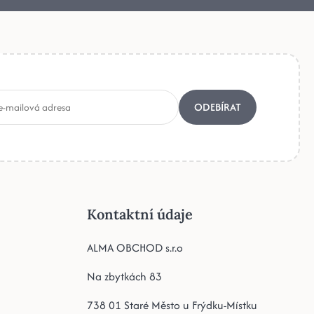
ODEBÍRAT
Kontaktní údaje
ALMA OBCHOD s.r.o
Na zbytkách 83
738 01 Staré Město u Frýdku-Místku