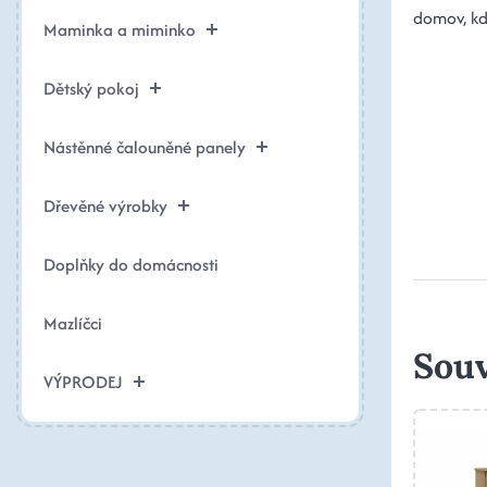
domov, kd
Maminka a miminko
Dětský pokoj
Nástěnné čalouněné panely
Dřevěné výrobky
Doplňky do domácnosti
Mazlíčci
Souv
VÝPRODEJ