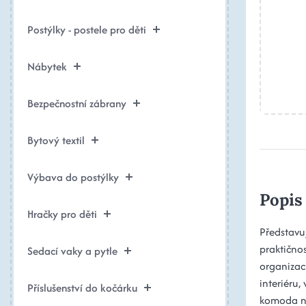
Postýlky - postele pro děti
Nábytek
Bezpečnostní zábrany
Bytový textil
Výbava do postýlky
Popis
Hračky pro děti
Představu
praktično
Sedací vaky a pytle
organizac
interiéru,
Příslušenství do kočárku
komoda na