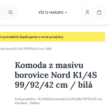
VŠE O NÁKUPU
t pravidelně doplňujeme o nové produkty.
ice Nord K1/4S 99/92/42 cm / bílá
Komoda z masivu
borovice Nord K1/4S
99/92/42 cm / bílá
Kód produktu:
SCANDIA komoda K1/4S bílá 99/92/42 cm
Výrobce:
Mebor