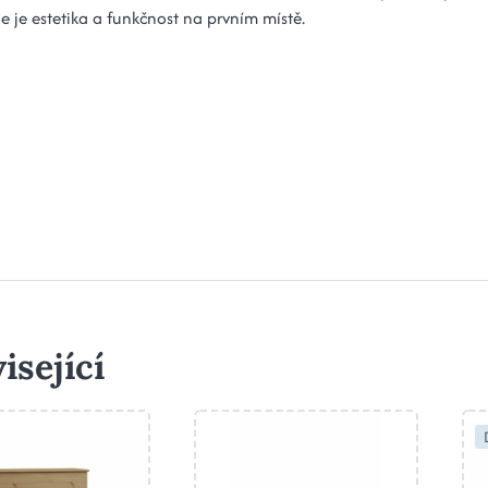
e je estetika a funkčnost na prvním místě.
isející