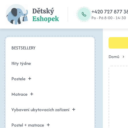
+420 727 877 3
Po - Pá 8:00 - 14:30
BESTSELLERY
Domů
Hity týdne
Postele
Matrace
Vybavení ubytovacích zařízení
Postel + matrace