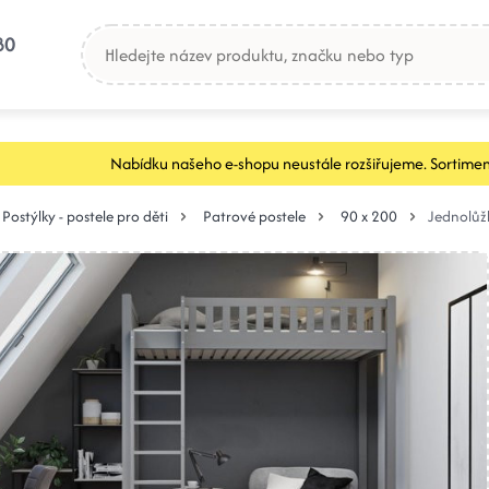
80
Nabídku našeho e-shopu neustále rozšiřujeme. Sortimen
Postýlky - postele pro děti
Patrové postele
90 x 200
Jednolůž