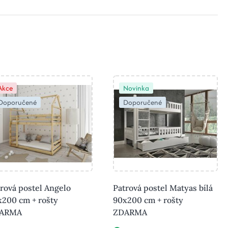
Akce
Novinka
Doporučené
Doporučené
rová postel Angelo
Patrová postel Matyas bílá
x200 cm + rošty
90x200 cm + rošty
ARMA
ZDARMA