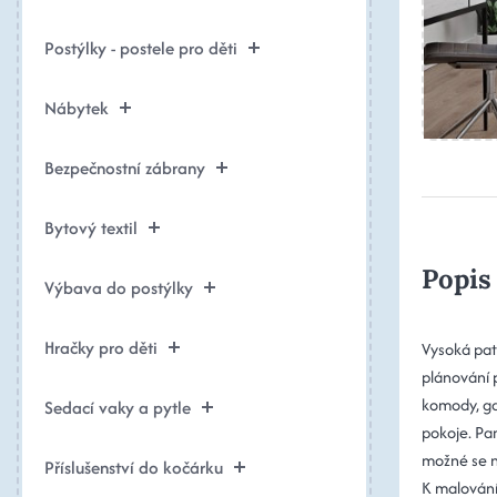
Postýlky - postele pro děti
Nábytek
Bezpečnostní zábrany
Bytový textil
Popis
Výbava do postýlky
Hračky pro děti
Vysoká pat
plánování 
komody, ga
Sedací vaky a pytle
pokoje. Pa
možné se n
Příslušenství do kočárku
K malování