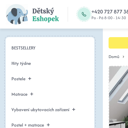
+420 727 877 3
Po - Pá 8:00 - 14:30
BESTSELLERY
Domů
Hity týdne
Postele
Matrace
Vybavení ubytovacích zařízení
Postel + matrace