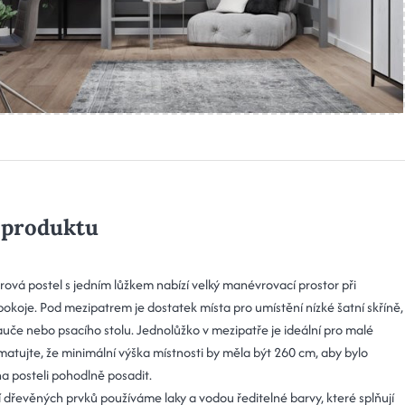
 produktu
rová postel s jedním lůžkem nabízí velký manévrovací prostor při
pokoje. Pod mezipatrem je dostatek místa pro umístění nízké šatní skříně,
uče nebo psacího stolu. Jednolůžko v mezipatře je ideální pro malé
matujte, že minimální výška místnosti by měla být 260 cm, aby bylo
a posteli pohodlně posadit.
 dřevěných prvků používáme laky a vodou ředitelné barvy, které splňují