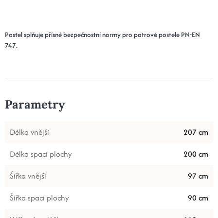
Postel splňuje přísné bezpečnostní normy pro patrové postele PN-EN
747.
Parametry
Délka vnější
207 cm
Délka spací plochy
200 cm
Šířka vnější
97 cm
Šířka spací plochy
90 cm