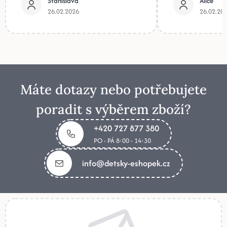
Stanislava
Alice
26.02.2026
26.02.20
Máte dotazy nebo potřebujete
poradit s výběrem zboží?
+420 727 877 380
PO - PÁ 8:00 - 14:30
info@detsky-eshopek.cz