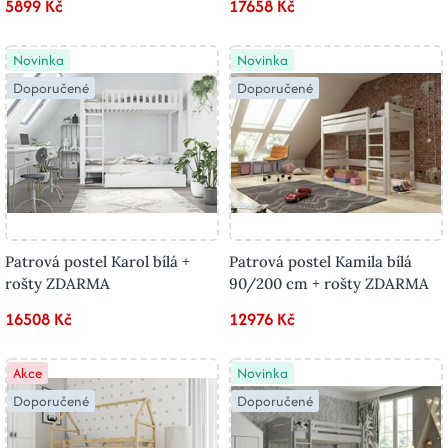
5899 Kč
17658 Kč
Novinka
Novinka
Doporučené
Doporučené
Patrová postel Karol bílá +
Patrová postel Kamila bílá
rošty ZDARMA
90/200 cm + rošty ZDARMA
16508 Kč
12976 Kč
Akce
Novinka
Doporučené
Doporučené