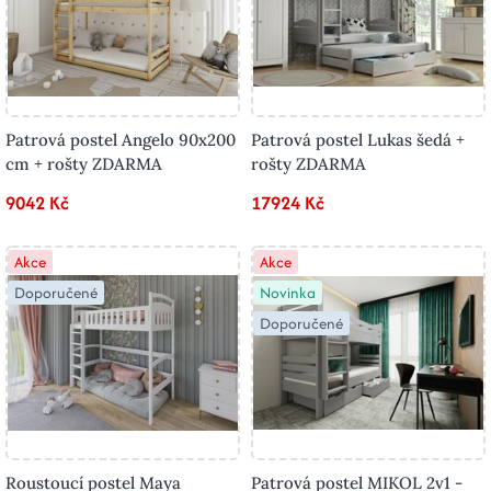
Patrová postel Angelo 90x200
Patrová postel Lukas šedá +
cm + rošty ZDARMA
rošty ZDARMA
9042 Kč
17924 Kč
Akce
Akce
Doporučené
Novinka
Doporučené
Roustoucí postel Maya
Patrová postel MIKOL 2v1 -