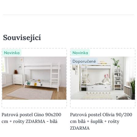
Související
Novinka
Novinka
Doporučené
Patrová postel Gino 90x200
Patrová postel Olivia 90/200
cm + rošty ZDARMA - bílá
cm bílá + šuplík + rošty
ZDARMA