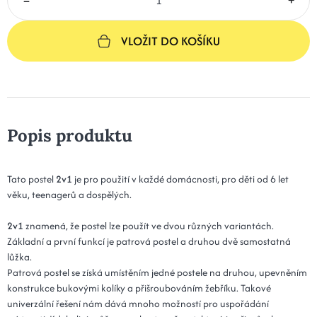
VLOŽIT DO KOŠÍKU
Popis produktu
Tato postel
2v1
je pro použití v každé domácnosti, pro děti od 6 let
věku, teenagerů a dospělých.
2v1
znamená, že postel lze použít ve dvou různých variantách.
Základní a první funkcí je patrová postel a druhou dvě samostatná
lůžka.
Patrová postel se získá umístěním jedné postele na druhou, upevněním
konstrukce bukovými kolíky a přišroubováním žebříku. Takové
univerzální řešení nám dává mnoho možností pro uspořádání