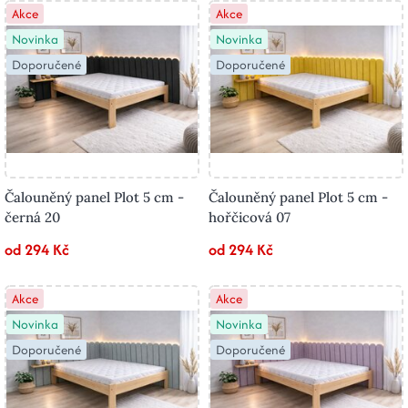
Akce
Akce
Novinka
Novinka
Doporučené
Doporučené
Čalouněný panel Plot 5 cm -
Čalouněný panel Plot 5 cm -
černá 20
hořčicová 07
od 294 Kč
od 294 Kč
Akce
Akce
Novinka
Novinka
Doporučené
Doporučené