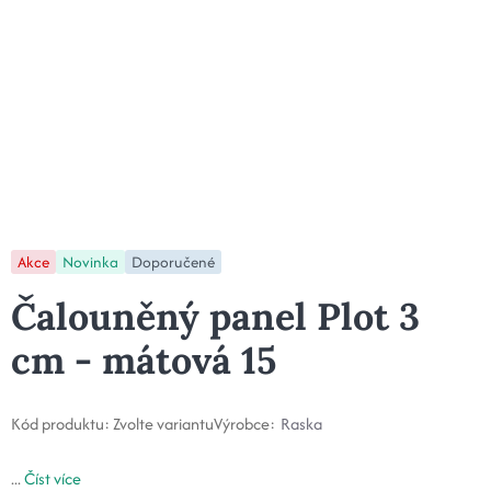
Akce
Novinka
Doporučené
Čalouněný panel Plot 3
cm - mátová 15
Kód produktu:
Zvolte variantu
Výrobce:
Raska
...
Číst více