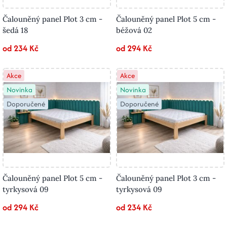
Čalouněný panel Plot 3 cm -
Čalouněný panel Plot 5 cm -
šedá 18
béžová 02
od 234 Kč
od 294 Kč
Akce
Akce
Novinka
Novinka
Doporučené
Doporučené
Čalouněný panel Plot 5 cm -
Čalouněný panel Plot 3 cm -
tyrkysová 09
tyrkysová 09
od 294 Kč
od 234 Kč