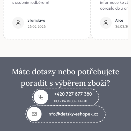
s osobním odběrem!
informace ke zb
dorazila do 3 dnů
Stanislava
Alice
26.02.2026
26.02.20
Máte dotazy nebo potřebujete
poradit s výběrem zboží?
+420 727 877 380
PO - PÁ 8:00 - 14:30
info@detsky-eshopek.cz