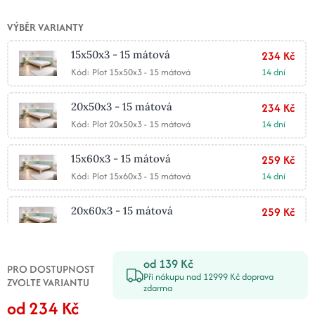
VÝBĚR VARIANTY
15x50x3 - 15 mátová
234 Kč
Kód: Plot 15x50x3 - 15 mátová
14 dní
20x50x3 - 15 mátová
234 Kč
Kód: Plot 20x50x3 - 15 mátová
14 dní
15x60x3 - 15 mátová
259 Kč
Kód: Plot 15x60x3 - 15 mátová
14 dní
20x60x3 - 15 mátová
259 Kč
Kód: Plot 20x60x3 - 15 mátová
14 dní
od 139 Kč
25x50x3 - 15 mátová
267 Kč
PRO DOSTUPNOST
Při nákupu nad 12999 Kč doprava
Kód: Plot 25x50x3 - 15 mátová
14 dní
ZVOLTE VARIANTU
zdarma
od 234 Kč
30x50x3 - 15 mátová