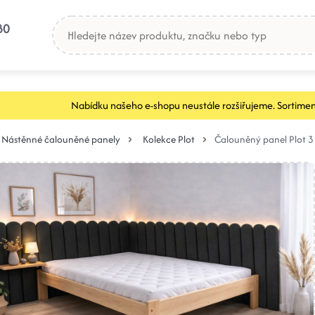
80
Nabídku našeho e-shopu neustále rozšiřujeme. Sortimen
Nástěnné čalouněné panely
Kolekce Plot
Čalouněný panel Plot 3