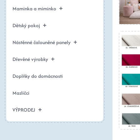
Maminka a miminko
Dětský pokoj
Nástěnné čalouněné panely
Dřevěné výrobky
Doplňky do domácnosti
Mazlíčci
VÝPRODEJ